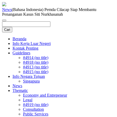
News
(Bahasa Indonesia) Pemda Cilacap Siap Membantu
Penanganan Kasus Siti Nurkhasanah
Beranda
Info Kerja Luar Negeri
Kontak Penting
Guidelines
#4914 (no title)
#4918 (no title)
#4913 (no title)
#4915 (no title)
Info Negara Tujuan
Singapura
News
Thematic
Economy and Entrepeneur
Legal
#4919 (no title)
Consultation
Public Services