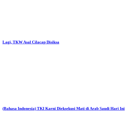
Lagi, TKW Asal Cilacap Disiksa
(Bahasa Indonesia) TKI Karni Dieksekusi Mati di Arab Saudi Hari Ini