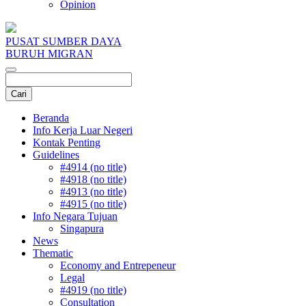
Opinion
PUSAT SUMBER DAYA
BURUH MIGRAN
Beranda
Info Kerja Luar Negeri
Kontak Penting
Guidelines
#4914 (no title)
#4918 (no title)
#4913 (no title)
#4915 (no title)
Info Negara Tujuan
Singapura
News
Thematic
Economy and Entrepeneur
Legal
#4919 (no title)
Consultation