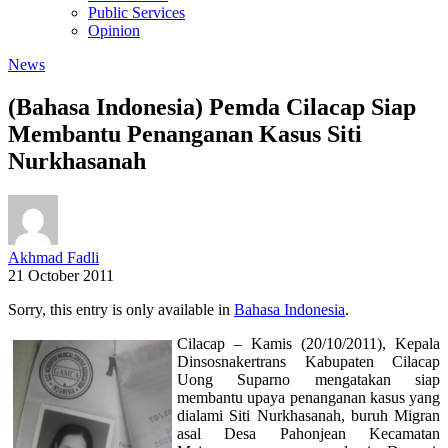
Public Services
Opinion
News
(Bahasa Indonesia) Pemda Cilacap Siap
Membantu Penanganan Kasus Siti
Nurkhasanah
Akhmad Fadli
21 October 2011
Sorry, this entry is only available in
Bahasa Indonesia
.
Cilacap – Kamis (20/10/2011), Kepala
Dinsosnakertrans Kabupaten Cilacap
Uong Suparno mengatakan siap
membantu upaya penanganan kasus yang
dialami Siti Nurkhasanah, buruh Migran
asal Desa Pahonjean Kecamatan