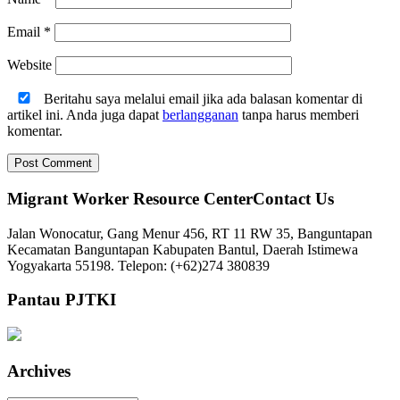
Email
*
Website
Beritahu saya melalui email jika ada balasan komentar di
artikel ini. Anda juga dapat
berlangganan
tanpa harus memberi
komentar.
Migrant Worker Resource CenterContact Us
Jalan Wonocatur, Gang Menur 456, RT 11 RW 35, Banguntapan
Kecamatan Banguntapan Kabupaten Bantul, Daerah Istimewa
Yogyakarta 55198. Telepon: (+62)274 380839
Pantau PJTKI
Archives