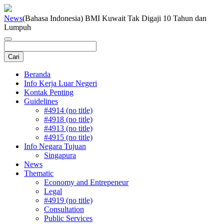
News
(Bahasa Indonesia) BMI Kuwait Tak Digaji 10 Tahun dan
Lumpuh
Beranda
Info Kerja Luar Negeri
Kontak Penting
Guidelines
#4914 (no title)
#4918 (no title)
#4913 (no title)
#4915 (no title)
Info Negara Tujuan
Singapura
News
Thematic
Economy and Entrepeneur
Legal
#4919 (no title)
Consultation
Public Services