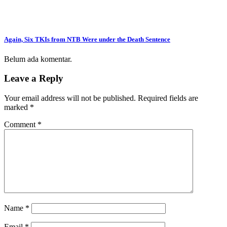
Again, Six TKIs from NTB Were under the Death Sentence
Belum ada komentar.
Leave a Reply
Your email address will not be published.
Required fields are
marked
*
Comment
*
Name
*
Email
*