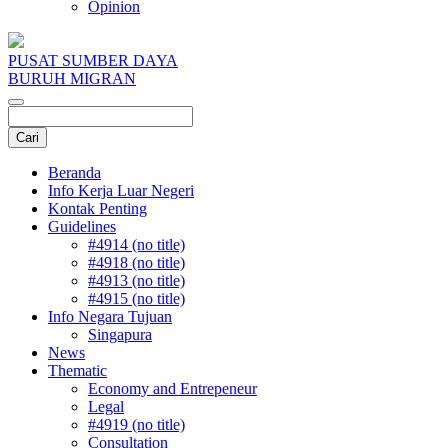
Opinion
PUSAT SUMBER DAYA
BURUH MIGRAN
Beranda
Info Kerja Luar Negeri
Kontak Penting
Guidelines
#4914 (no title)
#4918 (no title)
#4913 (no title)
#4915 (no title)
Info Negara Tujuan
Singapura
News
Thematic
Economy and Entrepeneur
Legal
#4919 (no title)
Consultation