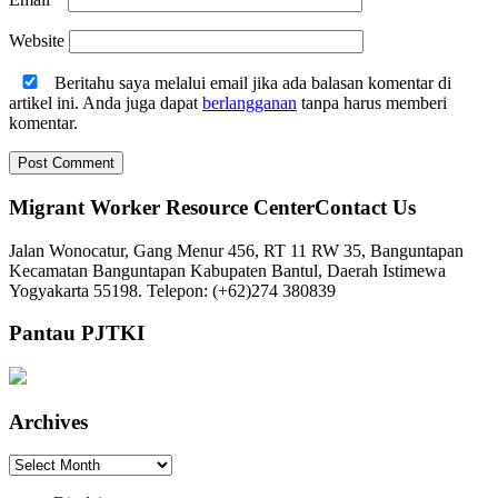
Website
Beritahu saya melalui email jika ada balasan komentar di
artikel ini. Anda juga dapat
berlangganan
tanpa harus memberi
komentar.
Migrant Worker Resource CenterContact Us
Jalan Wonocatur, Gang Menur 456, RT 11 RW 35, Banguntapan
Kecamatan Banguntapan Kabupaten Bantul, Daerah Istimewa
Yogyakarta 55198. Telepon: (+62)274 380839
Pantau PJTKI
Archives
Archives