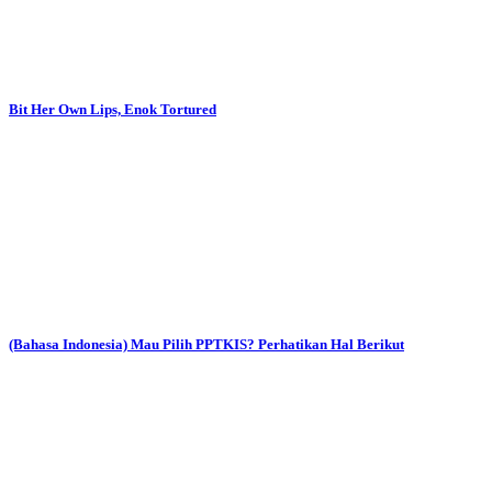
Bit Her Own Lips, Enok Tortured
(Bahasa Indonesia) Mau Pilih PPTKIS? Perhatikan Hal Berikut