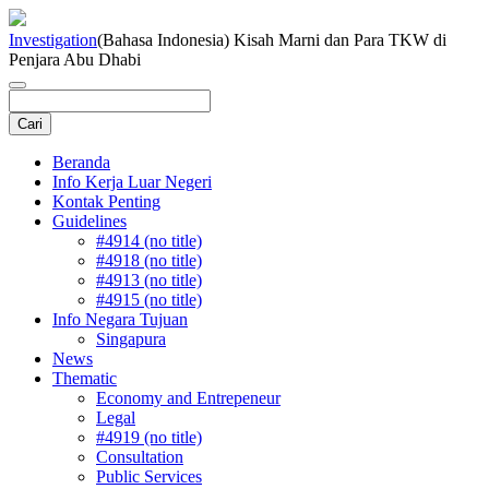
Investigation
(Bahasa Indonesia) Kisah Marni dan Para TKW di
Penjara Abu Dhabi
Beranda
Info Kerja Luar Negeri
Kontak Penting
Guidelines
#4914 (no title)
#4918 (no title)
#4913 (no title)
#4915 (no title)
Info Negara Tujuan
Singapura
News
Thematic
Economy and Entrepeneur
Legal
#4919 (no title)
Consultation
Public Services