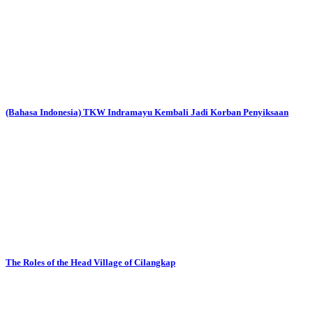
(Bahasa Indonesia) TKW Indramayu Kembali Jadi Korban Penyiksaan
The Roles of the Head Village of Cilangkap