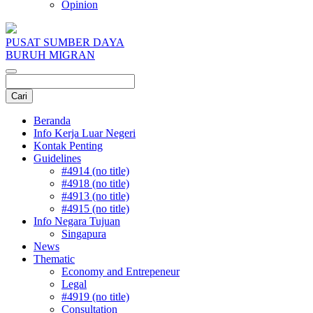
Opinion
PUSAT SUMBER DAYA
BURUH MIGRAN
Beranda
Info Kerja Luar Negeri
Kontak Penting
Guidelines
#4914 (no title)
#4918 (no title)
#4913 (no title)
#4915 (no title)
Info Negara Tujuan
Singapura
News
Thematic
Economy and Entrepeneur
Legal
#4919 (no title)
Consultation