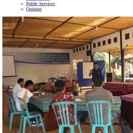
Public Services
Opinion