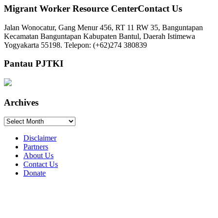
Migrant Worker Resource CenterContact Us
Jalan Wonocatur, Gang Menur 456, RT 11 RW 35, Banguntapan
Kecamatan Banguntapan Kabupaten Bantul, Daerah Istimewa
Yogyakarta 55198. Telepon: (+62)274 380839
Pantau PJTKI
Archives
Archives
Disclaimer
Partners
About Us
Contact Us
Donate