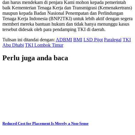
dan harus mendekam di penjara Kami mohon kepada pemerintah
baik Kementerian Tenaga Kerja dan Transmigrasi (Kemenakertrans)
maupun kepada Badan Nasional Penempatan dan Perlindungan
Tenaga Kerja Indonesia (BNP2TKI) untuk lebih aktif dengan segera
memberi mereka bantuan hukum dan tidak hanya menunggu kasus
tersebut didesak oleh para pendamping TKI di daerah.
Tulisan ini ditandai dengan:
ADBMI
BMI
LSD Pijot
Paralegal
TKI
Abu Dhabi
TKI Lombok Timur
Perlu juga anda baca
Reduced Cost for Placement Is Merely a Non-Sense