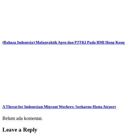
(Bahasa Indonesia) Malapraktik Agen dan PJTKI Pada BMI Hong Kong
A Threat for Indonesian Migrant Workers: Soekarno-Hatta Airport
Belum ada komentar.
Leave a Reply