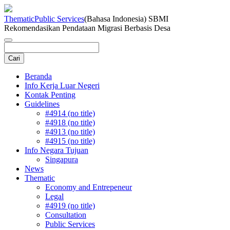
Thematic
Public Services
(Bahasa Indonesia) SBMI
Rekomendasikan Pendataan Migrasi Berbasis Desa
Beranda
Info Kerja Luar Negeri
Kontak Penting
Guidelines
#4914 (no title)
#4918 (no title)
#4913 (no title)
#4915 (no title)
Info Negara Tujuan
Singapura
News
Thematic
Economy and Entrepeneur
Legal
#4919 (no title)
Consultation
Public Services