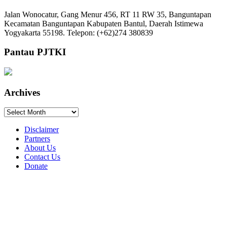
Jalan Wonocatur, Gang Menur 456, RT 11 RW 35, Banguntapan
Kecamatan Banguntapan Kabupaten Bantul, Daerah Istimewa
Yogyakarta 55198. Telepon: (+62)274 380839
Pantau PJTKI
Archives
Archives
Disclaimer
Partners
About Us
Contact Us
Donate