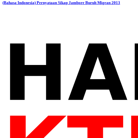
(Bahasa Indonesia) Pernyataan Sikap Jambore Buruh Migran 2013