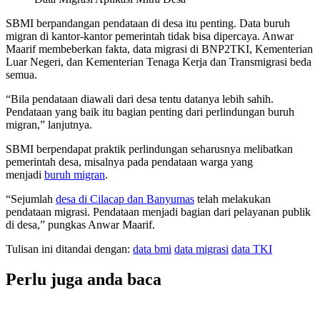
SBMI berpandangan pendataan di desa itu penting. Data buruh
migran di kantor-kantor pemerintah tidak bisa dipercaya. Anwar
Maarif membeberkan fakta, data migrasi di BNP2TKI, Kementerian
Luar Negeri, dan Kementerian Tenaga Kerja dan Transmigrasi beda
semua.
“Bila pendataan diawali dari desa tentu datanya lebih sahih.
Pendataan yang baik itu bagian penting dari perlindungan buruh
migran,” lanjutnya.
SBMI berpendapat praktik perlindungan seharusnya melibatkan
pemerintah desa, misalnya pada pendataan warga yang
menjadi
buruh migran
.
“Sejumlah
desa di Cilacap dan Banyumas
telah melakukan
pendataan migrasi. Pendataan menjadi bagian dari pelayanan publik
di desa,” pungkas Anwar Maarif.
Tulisan ini ditandai dengan:
data bmi
data migrasi
data TKI
Perlu juga anda baca