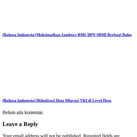
(Bahasa Indonesia) Maksimalkan Jambore BMI, DPN SBMI Berbagi Buku
(Bahasa Indonesia) Dijitalisasi Data Migrasi TKI di Level Desa
Belum ada komentar.
Leave a Reply
Your email address will not be published.
Required fields are