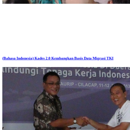
(Bahasa Indonesia) Kades 2.0 Kembangkan Basis Data Migrasi TKI