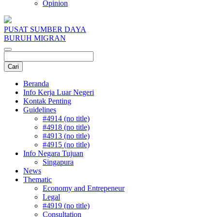
Opinion
PUSAT SUMBER DAYA
BURUH MIGRAN
Beranda
Info Kerja Luar Negeri
Kontak Penting
Guidelines
#4914 (no title)
#4918 (no title)
#4913 (no title)
#4915 (no title)
Info Negara Tujuan
Singapura
News
Thematic
Economy and Entrepeneur
Legal
#4919 (no title)
Consultation