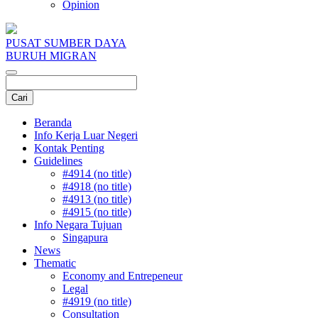
Opinion
PUSAT SUMBER DAYA
BURUH MIGRAN
Beranda
Info Kerja Luar Negeri
Kontak Penting
Guidelines
#4914 (no title)
#4918 (no title)
#4913 (no title)
#4915 (no title)
Info Negara Tujuan
Singapura
News
Thematic
Economy and Entrepeneur
Legal
#4919 (no title)
Consultation