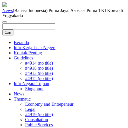
News
(Bahasa Indonesia) Purna Jaya: Asosiasi Purna TKI Korea di
Yogyakarta
Beranda
Info Kerja Luar Negeri
Kontak Penting
Guidelines
#4914 (no title)
#4918 (no title)
#4913 (no title)
#4915 (no title)
Info Negara Tujuan
Singapura
News
Thematic
Economy and Entrepeneur
Legal
#4919 (no title)
Consultation
Public Services