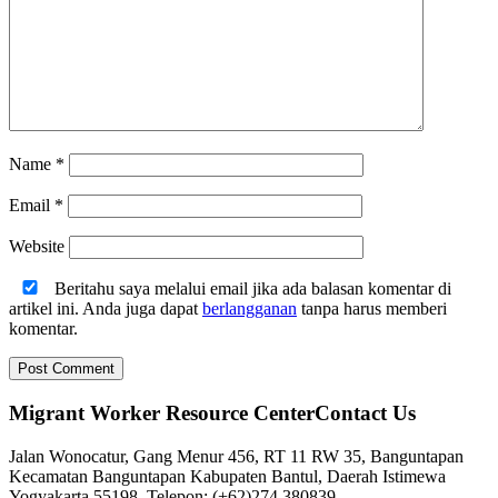
Name
*
Email
*
Website
Beritahu saya melalui email jika ada balasan komentar di
artikel ini. Anda juga dapat
berlangganan
tanpa harus memberi
komentar.
Migrant Worker Resource CenterContact Us
Jalan Wonocatur, Gang Menur 456, RT 11 RW 35, Banguntapan
Kecamatan Banguntapan Kabupaten Bantul, Daerah Istimewa
Yogyakarta 55198. Telepon: (+62)274 380839