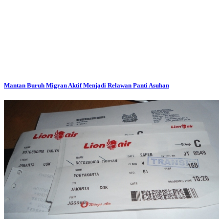
Mantan Buruh Migran Aktif Menjadi Relawan Panti Asuhan