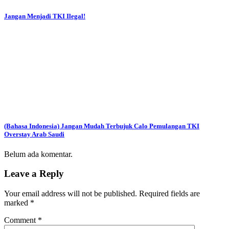
Jangan Menjadi TKI Ilegal!
(Bahasa Indonesia) Jangan Mudah Terbujuk Calo Pemulangan TKI
Overstay Arab Saudi
Belum ada komentar.
Leave a Reply
Your email address will not be published.
Required fields are
marked
*
Comment
*