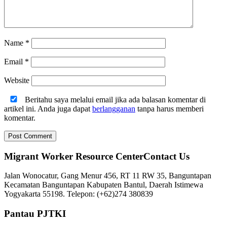
Name
*
Email
*
Website
Beritahu saya melalui email jika ada balasan komentar di
artikel ini. Anda juga dapat
berlangganan
tanpa harus memberi
komentar.
Migrant Worker Resource CenterContact Us
Jalan Wonocatur, Gang Menur 456, RT 11 RW 35, Banguntapan
Kecamatan Banguntapan Kabupaten Bantul, Daerah Istimewa
Yogyakarta 55198. Telepon: (+62)274 380839
Pantau PJTKI