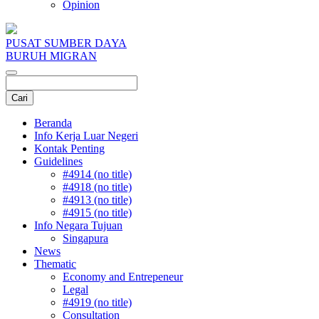
Opinion
PUSAT SUMBER DAYA
BURUH MIGRAN
Beranda
Info Kerja Luar Negeri
Kontak Penting
Guidelines
#4914 (no title)
#4918 (no title)
#4913 (no title)
#4915 (no title)
Info Negara Tujuan
Singapura
News
Thematic
Economy and Entrepeneur
Legal
#4919 (no title)
Consultation