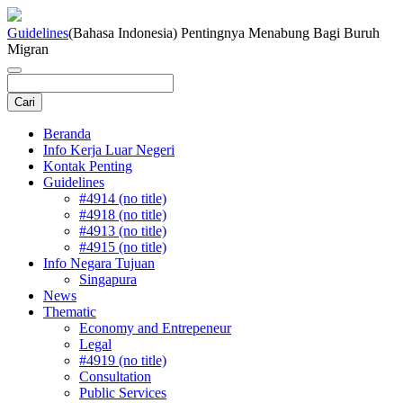
Guidelines
(Bahasa Indonesia) Pentingnya Menabung Bagi Buruh
Migran
Beranda
Info Kerja Luar Negeri
Kontak Penting
Guidelines
#4914 (no title)
#4918 (no title)
#4913 (no title)
#4915 (no title)
Info Negara Tujuan
Singapura
News
Thematic
Economy and Entrepeneur
Legal
#4919 (no title)
Consultation
Public Services