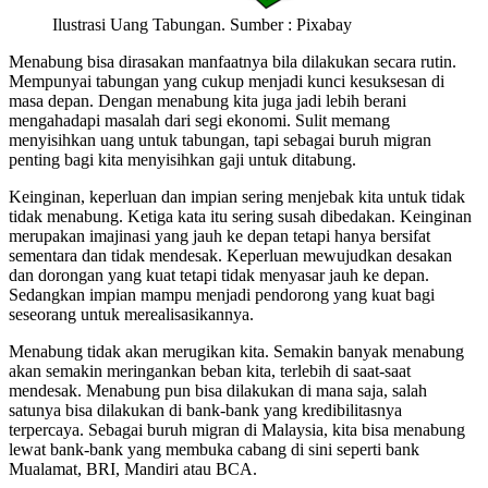
Ilustrasi Uang Tabungan. Sumber : Pixabay
Menabung bisa dirasakan manfaatnya bila dilakukan secara rutin.
Mempunyai tabungan yang cukup menjadi kunci kesuksesan di
masa depan. Dengan menabung kita juga jadi lebih berani
mengahadapi masalah dari segi ekonomi. Sulit memang
menyisihkan uang untuk tabungan, tapi sebagai buruh migran
penting bagi kita menyisihkan gaji untuk ditabung.
Keinginan, keperluan dan impian sering menjebak kita untuk tidak
tidak menabung. Ketiga kata itu sering susah dibedakan. Keinginan
merupakan imajinasi yang jauh ke depan tetapi hanya bersifat
sementara dan tidak mendesak. Keperluan mewujudkan desakan
dan dorongan yang kuat tetapi tidak menyasar jauh ke depan.
Sedangkan impian mampu menjadi pendorong yang kuat bagi
seseorang untuk merealisasikannya.
Menabung tidak akan merugikan kita. Semakin banyak menabung
akan semakin meringankan beban kita, terlebih di saat-saat
mendesak. Menabung pun bisa dilakukan di mana saja, salah
satunya bisa dilakukan di bank-bank yang kredibilitasnya
terpercaya. Sebagai buruh migran di Malaysia, kita bisa menabung
lewat bank-bank yang membuka cabang di sini seperti bank
Mualamat, BRI, Mandiri atau BCA.