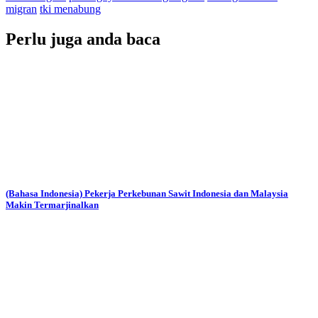
migran
tki menabung
Perlu juga anda baca
(Bahasa Indonesia) Pekerja Perkebunan Sawit Indonesia dan Malaysia
Makin Termarjinalkan