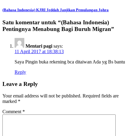
(Bahasa Indonesia) KJRI Jeddah Janjikan Pemulangan Johra
Satu komentar untuk “
(Bahasa Indonesia)
Pentingnya Menabung Bagi Buruh Migran
”
Mentari pagi
says:
11 April 2017 at 18:38:13
Saya Pingin buka rekening bca ditaiwan Ada yg Bs bantu
Reply
Leave a Reply
Your email address will not be published.
Required fields are
marked
*
Comment
*