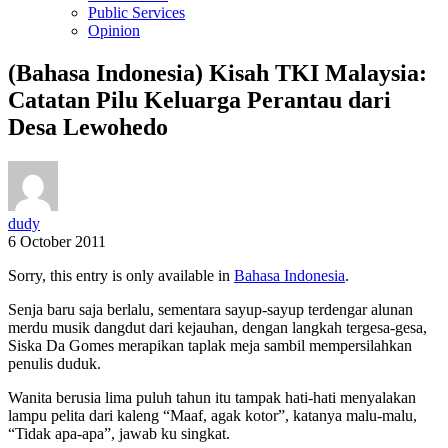
Public Services
Opinion
(Bahasa Indonesia) Kisah TKI Malaysia:
Catatan Pilu Keluarga Perantau dari
Desa Lewohedo
dudy
6 October 2011
Sorry, this entry is only available in
Bahasa Indonesia
.
Senja baru saja berlalu, sementara sayup-sayup terdengar alunan
merdu musik dangdut dari kejauhan, dengan langkah tergesa-gesa,
Siska Da Gomes merapikan taplak meja sambil mempersilahkan
penulis duduk.
Wanita berusia lima puluh tahun itu tampak hati-hati menyalakan
lampu pelita dari kaleng “Maaf, agak kotor”, katanya malu-malu,
“Tidak apa-apa”, jawab ku singkat.