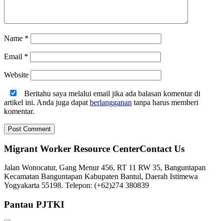
Name
*
Email
*
Website
Beritahu saya melalui email jika ada balasan komentar di
artikel ini. Anda juga dapat
berlangganan
tanpa harus memberi
komentar.
Migrant Worker Resource CenterContact Us
Jalan Wonocatur, Gang Menur 456, RT 11 RW 35, Banguntapan
Kecamatan Banguntapan Kabupaten Bantul, Daerah Istimewa
Yogyakarta 55198. Telepon: (+62)274 380839
Pantau PJTKI