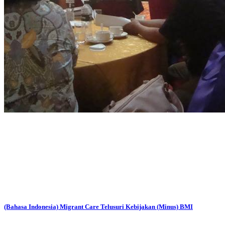
(Bahasa Indonesia) Migrant Care Telusuri Kebijakan (Minus) BMI