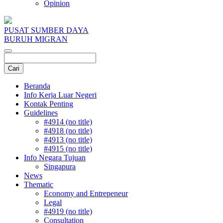
Opinion
PUSAT SUMBER DAYA
BURUH MIGRAN
Beranda
Info Kerja Luar Negeri
Kontak Penting
Guidelines
#4914 (no title)
#4918 (no title)
#4913 (no title)
#4915 (no title)
Info Negara Tujuan
Singapura
News
Thematic
Economy and Entrepeneur
Legal
#4919 (no title)
Consultation