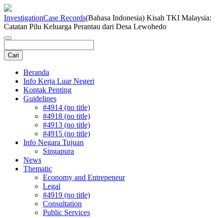
Investigation
Case Records
(Bahasa Indonesia) Kisah TKI Malaysia:
Catatan Pilu Keluarga Perantau dari Desa Lewohedo
Beranda
Info Kerja Luar Negeri
Kontak Penting
Guidelines
#4914 (no title)
#4918 (no title)
#4913 (no title)
#4915 (no title)
Info Negara Tujuan
Singapura
News
Thematic
Economy and Entrepeneur
Legal
#4919 (no title)
Consultation
Public Services