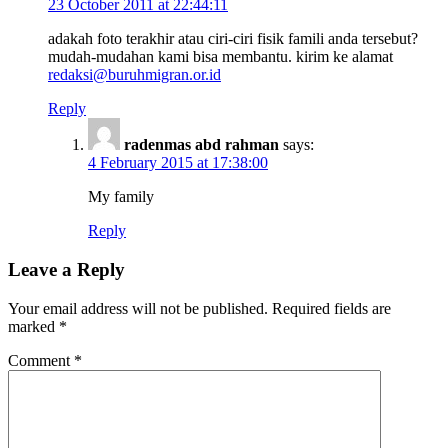
23 October 2011 at 22:44:11
adakah foto terakhir atau ciri-ciri fisik famili anda tersebut?
mudah-mudahan kami bisa membantu. kirim ke alamat
redaksi@buruhmigran.or.id
Reply
radenmas abd rahman
says:
4 February 2015 at 17:38:00
My family
Reply
Leave a Reply
Your email address will not be published.
Required fields are
marked
*
Comment
*