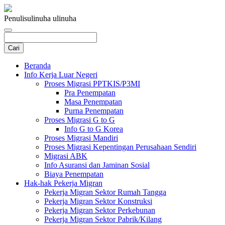
Penulis
ulinuha ulinuha
Beranda
Info Kerja Luar Negeri
Proses Migrasi PPTKIS/P3MI
Pra Penempatan
Masa Penempatan
Purna Penempatan
Proses Migrasi G to G
Info G to G Korea
Proses Migrasi Mandiri
Proses Migrasi Kepentingan Perusahaan Sendiri
Migrasi ABK
Info Asuransi dan Jaminan Sosial
Biaya Penempatan
Hak-hak Pekerja Migran
Pekerja Migran Sektor Rumah Tangga
Pekerja Migran Sektor Konstruksi
Pekerja Migran Sektor Perkebunan
Pekerja Migran Sektor Pabrik/Kilang