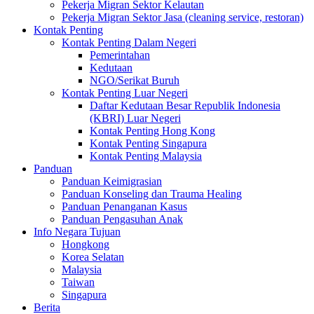
Pekerja Migran Sektor Kelautan
Pekerja Migran Sektor Jasa (cleaning service, restoran)
Kontak Penting
Kontak Penting Dalam Negeri
Pemerintahan
Kedutaan
NGO/Serikat Buruh
Kontak Penting Luar Negeri
Daftar Kedutaan Besar Republik Indonesia
(KBRI) Luar Negeri
Kontak Penting Hong Kong
Kontak Penting Singapura
Kontak Penting Malaysia
Panduan
Panduan Keimigrasian
Panduan Konseling dan Trauma Healing
Panduan Penanganan Kasus
Panduan Pengasuhan Anak
Info Negara Tujuan
Hongkong
Korea Selatan
Malaysia
Taiwan
Singapura
Berita