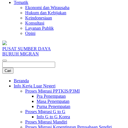
Tematik
Ekonomi dan Wirausaha
Hukum dan Kebijakan
Keindonesiaan
Konsultasi
Layanan Publik
Opini
PUSAT SUMBER DAYA
BURUH MIGRAN
Beranda
Info Kerja Luar Negeri
Proses Migrasi PPTKIS/P3MI
Pra Penempatan
Masa Penempatan
Purna Penempatan
Proses Migrasi G to G
Info G to G Korea
Proses Migrasi Mandiri
Proses Migrasi Kepentingan Perusahaan Sendiri