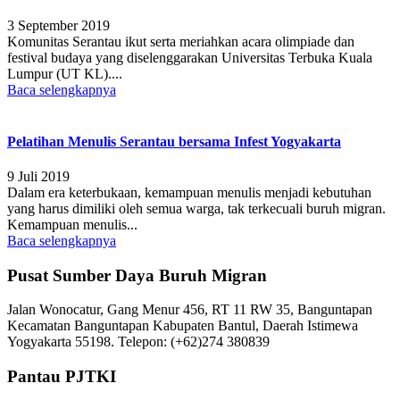
3 September 2019
Komunitas Serantau ikut serta meriahkan acara olimpiade dan
festival budaya yang diselenggarakan Universitas Terbuka Kuala
Lumpur (UT KL)....
Baca selengkapnya
Pelatihan Menulis Serantau bersama Infest Yogyakarta
9 Juli 2019
Dalam era keterbukaan, kemampuan menulis menjadi kebutuhan
yang harus dimiliki oleh semua warga, tak terkecuali buruh migran.
Kemampuan menulis...
Baca selengkapnya
Pusat Sumber Daya Buruh Migran
Jalan Wonocatur, Gang Menur 456, RT 11 RW 35, Banguntapan
Kecamatan Banguntapan Kabupaten Bantul, Daerah Istimewa
Yogyakarta 55198. Telepon: (+62)274 380839
Pantau PJTKI