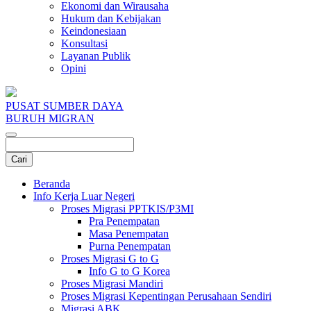
Ekonomi dan Wirausaha
Hukum dan Kebijakan
Keindonesiaan
Konsultasi
Layanan Publik
Opini
PUSAT SUMBER DAYA
BURUH MIGRAN
Beranda
Info Kerja Luar Negeri
Proses Migrasi PPTKIS/P3MI
Pra Penempatan
Masa Penempatan
Purna Penempatan
Proses Migrasi G to G
Info G to G Korea
Proses Migrasi Mandiri
Proses Migrasi Kepentingan Perusahaan Sendiri
Migrasi ABK