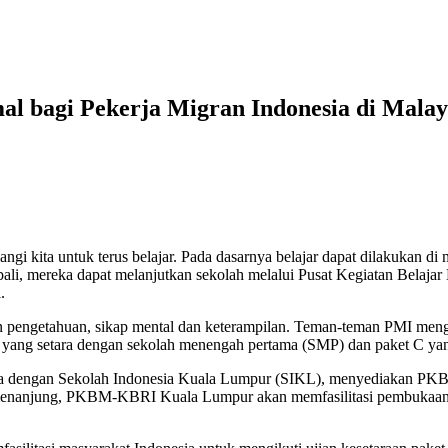
l bagi Pekerja Migran Indonesia di Malay
angi kita untuk terus belajar. Pada dasarnya belajar dapat dilakukan d
embali, mereka dapat melanjutkan sekolah melalui Pusat Kegiatan Be
.
ngetahuan, sikap mental dan keterampilan. Teman-teman PMI mengenal
et B yang setara dengan sekolah menengah pertama (SMP) dan paket C y
ma dengan Sekolah Indonesia Kuala Lumpur (SIKL), menyediakan PKB
emenanjung, PKBM-KBRI Kuala Lumpur akan memfasilitasi pembukaan