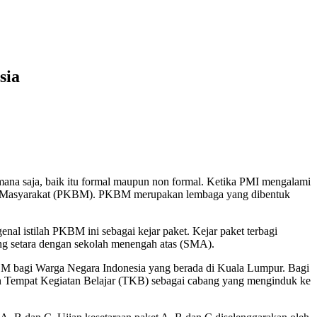
sia
i mana saja, baik itu formal maupun non formal. Ketika PMI mengalami
lajar Masyarakat (PKBM). PKBM merupakan lembaga yang dibentuk
 istilah PKBM ini sebagai kejar paket. Kejar paket terbagi
ang setara dengan sekolah menengah atas (SMA).
M bagi Warga Negara Indonesia yang berada di Kuala Lumpur. Bagi
 Tempat Kegiatan Belajar (TKB) sebagai cabang yang menginduk ke