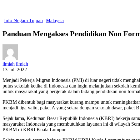
Info Negara Tujuan
Malaysia
Panduan Mengakses Pendidikan Non Forma
ilmiah ilmiah
13 Juli 2022
Menjadi Pekerja Migran Indonesia (PMI) di luar negeri tidak menghal
putus sekolah ketika di Indonesia dan ingin melanjutkan sekolah k
untuk masyarakat yang bergerak dalam bidang pendidikan non formal
PKBM dibentuk bagi masyarakat kurang mampu untuk meningkatkan pe
menjadi tiga yaitu, paket A yang setara dengan sekolah dasar, pak
Sejak lama, Kedutaan Besar Republik Indonesia (KBRI) bekerja sa
masyarakat Indonesia yang membutuhkan layanan ini di wilayah S
PKBM di KBRI Kuala Lumpur.