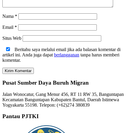
Nama
*
Email
*
Situs Web
Beritahu saya melalui email jika ada balasan komentar di
artikel ini. Anda juga dapat
berlangganan
tanpa harus memberi
komentar.
Pusat Sumber Daya Buruh Migran
Jalan Wonocatur, Gang Menur 456, RT 11 RW 35, Banguntapan
Kecamatan Banguntapan Kabupaten Bantul, Daerah Istimewa
Yogyakarta 55198. Telepon: (+62)274 380839
Pantau PJTKI