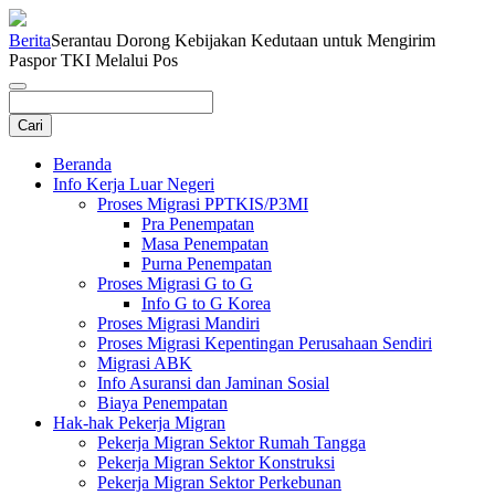
Berita
Serantau Dorong Kebijakan Kedutaan untuk Mengirim
Paspor TKI Melalui Pos
Beranda
Info Kerja Luar Negeri
Proses Migrasi PPTKIS/P3MI
Pra Penempatan
Masa Penempatan
Purna Penempatan
Proses Migrasi G to G
Info G to G Korea
Proses Migrasi Mandiri
Proses Migrasi Kepentingan Perusahaan Sendiri
Migrasi ABK
Info Asuransi dan Jaminan Sosial
Biaya Penempatan
Hak-hak Pekerja Migran
Pekerja Migran Sektor Rumah Tangga
Pekerja Migran Sektor Konstruksi
Pekerja Migran Sektor Perkebunan