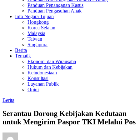
Panduan Penanganan Kasus
Panduan Pengasuhan Anak
Info Negara Tujuan
Hongkong
Korea Selatan
Malaysia
Taiwan
Singapura
Berita
Tematik
Ekonomi dan Wirausaha
Hukum dan Kebijakan
Keindonesiaan
Konsultasi
Layanan Publik
Opini
Berita
Serantau Dorong Kebijakan Kedutaan
untuk Mengirim Paspor TKI Melalui Pos