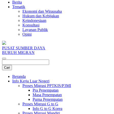
Berita
Tematik
Ekonomi dan Wirausaha
Hukum dan Kebijakan
Keindonesiaan
Konsultasi
Layanan Publik
Opini
PUSAT SUMBER DAYA
BURUH MIGRAN
Beranda
Info Kerja Luar Negeri
Proses Migrasi PPTKIS/P3MI
Pra Penempatan
Masa Penempatan
Purna Penempatan
Proses Migrasi G to G
Info G to G Korea
Proses Migrasi Mandiri