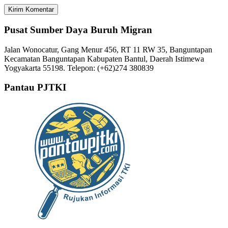
Pusat Sumber Daya Buruh Migran
Jalan Wonocatur, Gang Menur 456, RT 11 RW 35, Banguntapan
Kecamatan Banguntapan Kabupaten Bantul, Daerah Istimewa
Yogyakarta 55198. Telepon: (+62)274 380839
Pantau PJTKI