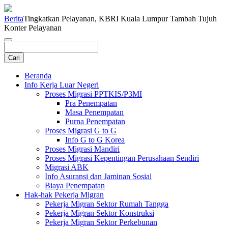
Berita
Tingkatkan Pelayanan, KBRI Kuala Lumpur Tambah Tujuh
Konter Pelayanan
Beranda
Info Kerja Luar Negeri
Proses Migrasi PPTKIS/P3MI
Pra Penempatan
Masa Penempatan
Purna Penempatan
Proses Migrasi G to G
Info G to G Korea
Proses Migrasi Mandiri
Proses Migrasi Kepentingan Perusahaan Sendiri
Migrasi ABK
Info Asuransi dan Jaminan Sosial
Biaya Penempatan
Hak-hak Pekerja Migran
Pekerja Migran Sektor Rumah Tangga
Pekerja Migran Sektor Konstruksi
Pekerja Migran Sektor Perkebunan