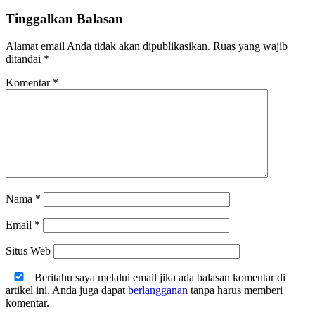
Tinggalkan Balasan
Alamat email Anda tidak akan dipublikasikan.
Ruas yang wajib
ditandai
*
Komentar
*
Nama
*
Email
*
Situs Web
Beritahu saya melalui email jika ada balasan komentar di
artikel ini. Anda juga dapat
berlangganan
tanpa harus memberi
komentar.