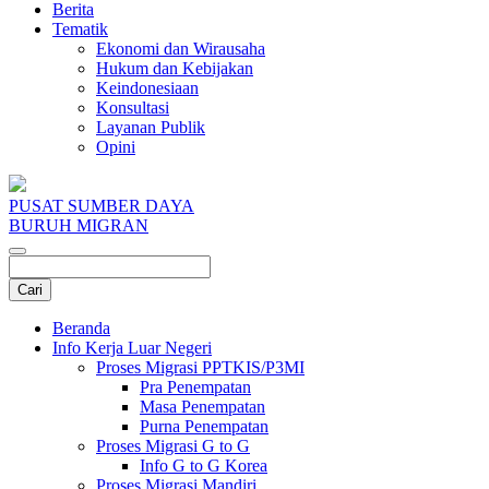
Berita
Tematik
Ekonomi dan Wirausaha
Hukum dan Kebijakan
Keindonesiaan
Konsultasi
Layanan Publik
Opini
PUSAT SUMBER DAYA
BURUH MIGRAN
Beranda
Info Kerja Luar Negeri
Proses Migrasi PPTKIS/P3MI
Pra Penempatan
Masa Penempatan
Purna Penempatan
Proses Migrasi G to G
Info G to G Korea
Proses Migrasi Mandiri