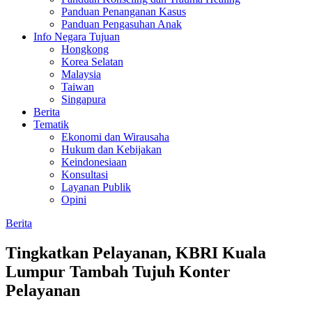
Panduan Penanganan Kasus
Panduan Pengasuhan Anak
Info Negara Tujuan
Hongkong
Korea Selatan
Malaysia
Taiwan
Singapura
Berita
Tematik
Ekonomi dan Wirausaha
Hukum dan Kebijakan
Keindonesiaan
Konsultasi
Layanan Publik
Opini
Berita
Tingkatkan Pelayanan, KBRI Kuala
Lumpur Tambah Tujuh Konter
Pelayanan