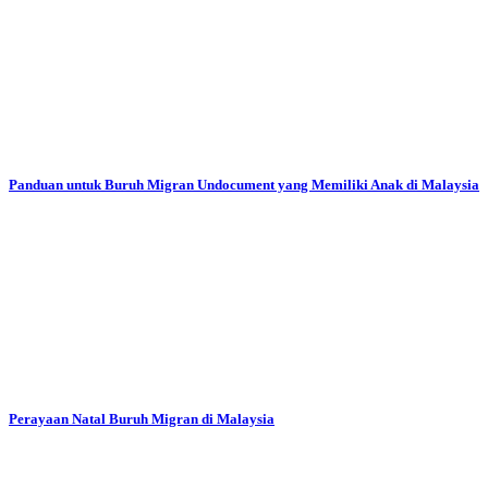
Panduan untuk Buruh Migran Undocument yang Memiliki Anak di Malaysia
Perayaan Natal Buruh Migran di Malaysia