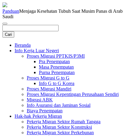
Panduan
Menjaga Kesehatan Tubuh Saat Musim Panas di Arab
Saudi
Beranda
Info Kerja Luar Negeri
Proses Migrasi PPTKIS/P3MI
Pra Penempatan
Masa Penempatan
Purna Penempatan
Proses Migrasi G to G
Info G to G Korea
Proses Migrasi Mandiri
Proses Migrasi Kepentingan Perusahaan Sendiri
Migrasi ABK
Info Asuransi dan Jaminan Sosial
Biaya Penempatan
Hak-hak Pekerja Migran
Pekerja Migran Sektor Rumah Tangga
Pekerja Migran Sektor Konstruksi
Pekerja Migran Sektor Perkebunan