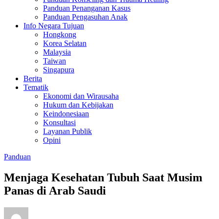
Panduan Penanganan Kasus
Panduan Pengasuhan Anak
Info Negara Tujuan
Hongkong
Korea Selatan
Malaysia
Taiwan
Singapura
Berita
Tematik
Ekonomi dan Wirausaha
Hukum dan Kebijakan
Keindonesiaan
Konsultasi
Layanan Publik
Opini
Panduan
Menjaga Kesehatan Tubuh Saat Musim
Panas di Arab Saudi