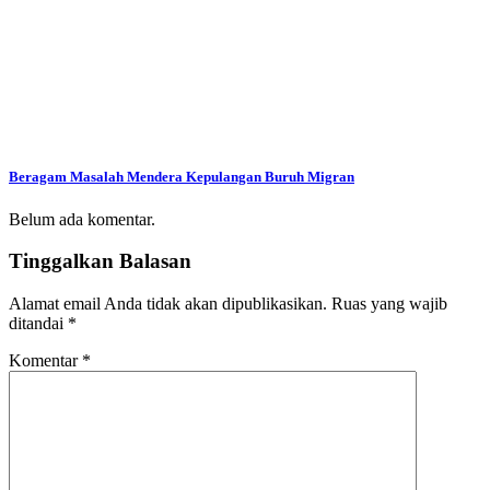
Beragam Masalah Mendera Kepulangan Buruh Migran
Belum ada komentar.
Tinggalkan Balasan
Alamat email Anda tidak akan dipublikasikan.
Ruas yang wajib
ditandai
*
Komentar
*