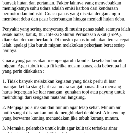
banyak hutan dan pertanian. Faktor lainnya yang menyebabkan
meningkatnya suhu udara adalah emisi karbon dari kendaraan
bermotor dan industri. Cuaca panas yang disertai dengan angin
membuat debu dan pasir beterbangan hingga menjadi hujan debu.
Penyakit yang sering menyerang di musim panas salah satunya ialah
sesak nafas, batuk, flu, Infeksi Saluran Pernafasan Akut (ISPA),
diare dan demam berdarah. Di musim panas tubuh akan terasa cepat
lelah, apalagi jika buruh migran melakukan pekerjaan berat setiap
harinya.
Cuaca yang panas akan mempengaruhi kondisi kesehatan buruh
migran. Agar tubuh tetap fit ketika musim panas, ada beberapa hal
yang perlu dilakukan :
1. Tidak banyak melakukan kegiatan yang tidak perlu di luar
ruangan ketika siang hari saat udara sangat panas. Jika memang
harus bepergian ke luar ruangan, gunakan topi atau payung untuk
melindungi dari sengatan matahari langsung.
2. Menjaga pola makan dan minum agar tetap sehat. Minum air
putih sangat disarankan untuk menghindari dehidrasi. Air kencing
yang berwarna kuning menandakan jika tubuh kurang minum.
3. Memakai pelembab untuk kulit agar kulit tak terbakar sinar