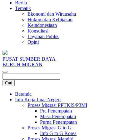
Berita
Tematik
Ekonomi dan Wirausaha
Hukum dan Kebijakan
Keindonesiaan
Konsultasi
Layanan Publik
Opini
PUSAT SUMBER DAYA
BURUH MIGRAN
Beranda
Info Kerja Luar Negeri
Proses Migrasi PPTKIS/P3MI
Pra Penempatan
Masa Penempatan
Purna Penempatan
Proses Migrasi G to G
Info G to G Korea
Proses Migrasi Mandiri