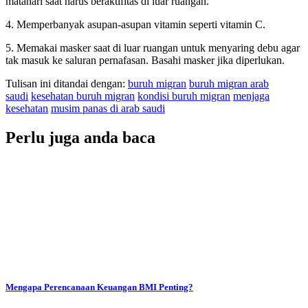
matahari saat harus beraktifitas di luar ruangan.
4. Memperbanyak asupan-asupan vitamin seperti vitamin C.
5. Memakai masker saat di luar ruangan untuk menyaring debu agar
tak masuk ke saluran pernafasan. Basahi masker jika diperlukan.
Tulisan ini ditandai dengan:
buruh migran
buruh migran arab
saudi
kesehatan buruh migran
kondisi buruh migran
menjaga
kesehatan
musim panas di arab saudi
Perlu juga anda baca
Mengapa Perencanaan Keuangan BMI Penting?