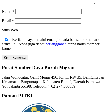
Nama
*
Email
*
Situs Web
Beritahu saya melalui email jika ada balasan komentar di
artikel ini. Anda juga dapat
berlangganan
tanpa harus memberi
komentar.
Pusat Sumber Daya Buruh Migran
Jalan Wonocatur, Gang Menur 456, RT 11 RW 35, Banguntapan
Kecamatan Banguntapan Kabupaten Bantul, Daerah Istimewa
Yogyakarta 55198. Telepon: (+62)274 380839
Pantau PJTKI