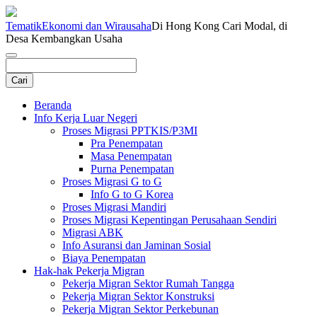
Tematik
Ekonomi dan Wirausaha
Di Hong Kong Cari Modal, di
Desa Kembangkan Usaha
Beranda
Info Kerja Luar Negeri
Proses Migrasi PPTKIS/P3MI
Pra Penempatan
Masa Penempatan
Purna Penempatan
Proses Migrasi G to G
Info G to G Korea
Proses Migrasi Mandiri
Proses Migrasi Kepentingan Perusahaan Sendiri
Migrasi ABK
Info Asuransi dan Jaminan Sosial
Biaya Penempatan
Hak-hak Pekerja Migran
Pekerja Migran Sektor Rumah Tangga
Pekerja Migran Sektor Konstruksi
Pekerja Migran Sektor Perkebunan