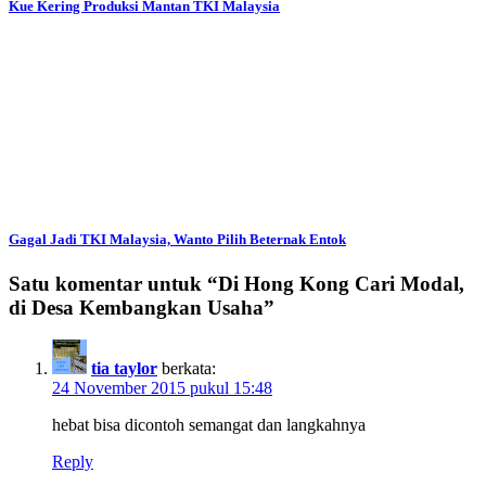
Kue Kering Produksi Mantan TKI Malaysia
Gagal Jadi TKI Malaysia, Wanto Pilih Beternak Entok
Satu komentar untuk “
Di Hong Kong Cari Modal,
di Desa Kembangkan Usaha
”
tia taylor
berkata:
24 November 2015 pukul 15:48
hebat bisa dicontoh semangat dan langkahnya
Reply