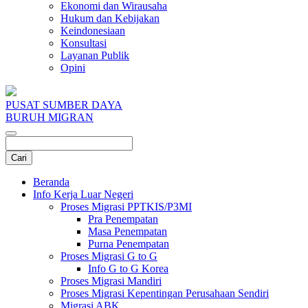
Ekonomi dan Wirausaha
Hukum dan Kebijakan
Keindonesiaan
Konsultasi
Layanan Publik
Opini
PUSAT SUMBER DAYA
BURUH MIGRAN
Beranda
Info Kerja Luar Negeri
Proses Migrasi PPTKIS/P3MI
Pra Penempatan
Masa Penempatan
Purna Penempatan
Proses Migrasi G to G
Info G to G Korea
Proses Migrasi Mandiri
Proses Migrasi Kepentingan Perusahaan Sendiri
Migrasi ABK