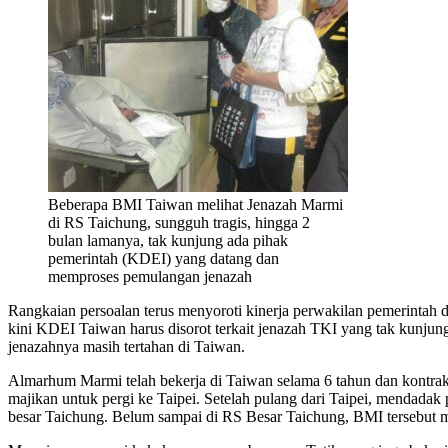
Beberapa BMI Taiwan melihat Jenazah Marmi
di RS Taichung, sungguh tragis, hingga 2
bulan lamanya, tak kunjung ada pihak
pemerintah (KDEI) yang datang dan
memproses pemulangan jenazah
Rangkaian persoalan terus menyoroti kinerja perwakilan pemerintah 
kini KDEI Taiwan harus disorot terkait jenazah TKI yang tak kunjun
jenazahnya masih tertahan di Taiwan.
Almarhum Marmi telah bekerja di Taiwan selama 6 tahun dan kontrakn
majikan untuk pergi ke Taipei. Setelah pulang dari Taipei, mendada
besar Taichung. Belum sampai di RS Besar Taichung, BMI tersebut m