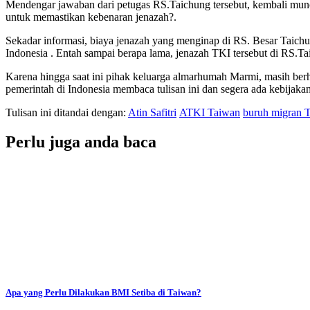
Mendengar jawaban dari petugas RS.Taichung tersebut, kembali munc
untuk memastikan kebenaran jenazah?.
Sekadar informasi, biaya jenazah yang menginap di RS. Besar Taichun
Indonesia . Entah sampai berapa lama, jenazah TKI tersebut di RS.
Karena hingga saat ini pihak keluarga almarhumah Marmi, masih berh
pemerintah di Indonesia membaca tulisan ini dan segera ada kebijakan
Tulisan ini ditandai dengan:
Atin Safitri
ATKI Taiwan
buruh migran 
Perlu juga anda baca
Apa yang Perlu Dilakukan BMI Setiba di Taiwan?