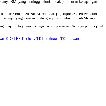
danya BMI yang meninggal dunia, tidak perlu turun ke lapangan
a hampir 2 bulan jenazah Marmi tidak juga diproses oleh Pemerintah
ung dan siapa yang akan memulangan jenazah almarhumah Marmi?.
engan ajaran keyakinan sebagai seorang muslim. Semoga para pejabat
kan
KDEI
RS.Taichung
TKI meninggal
TKI Taiwan