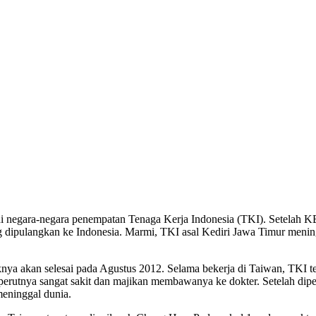
di negara-negara penempatan Tenaga Kerja Indonesia (TKI). Setelah K
g dipulangkan ke Indonesia. Marmi, TKI asal Kediri Jawa Timur menin
ya akan selesai pada Agustus 2012. Selama bekerja di Taiwan, TKI ter
k perutnya sangat sakit dan majikan membawanya ke dokter. Setelah di
eninggal dunia.