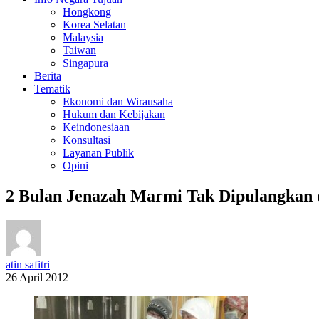
Hongkong
Korea Selatan
Malaysia
Taiwan
Singapura
Berita
Tematik
Ekonomi dan Wirausaha
Hukum dan Kebijakan
Keindonesiaan
Konsultasi
Layanan Publik
Opini
2 Bulan Jenazah Marmi Tak Dipulangkan 
atin safitri
26 April 2012