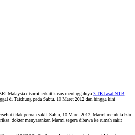
BRI Malaysia disorot terkait kasus meninggalnya
3 TKI asal NTB
,
ggal di Taichung pada Sabtu, 10 Maret 2012 dan hingga kini
sebut tidak pernah sakit. Sabtu, 10 Maret 2012, Marmi meminta izin
periksa, dokter menyarankan Marmi segera dibawa ke rumah sakit