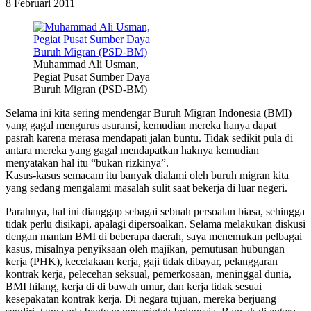
8 Februari 2011
Muhammad Ali Usman,
Pegiat Pusat Sumber Daya
Buruh Migran (PSD-BM)
Selama ini kita sering mendengar Buruh Migran Indonesia (BMI)
yang gagal mengurus asuransi, kemudian mereka hanya dapat
pasrah karena merasa mendapati jalan buntu. Tidak sedikit pula di
antara mereka yang gagal mendapatkan haknya kemudian
menyatakan hal itu “bukan rizkinya”.
Kasus-kasus semacam itu banyak dialami oleh buruh migran kita
yang sedang mengalami masalah sulit saat bekerja di luar negeri.
Parahnya, hal ini dianggap sebagai sebuah persoalan biasa, sehingga
tidak perlu disikapi, apalagi dipersoalkan. Selama melakukan diskusi
dengan mantan BMI di beberapa daerah, saya menemukan pelbagai
kasus, misalnya penyiksaan oleh majikan, pemutusan hubungan
kerja (PHK), kecelakaan kerja, gaji tidak dibayar, pelanggaran
kontrak kerja, pelecehan seksual, pemerkosaan, meninggal dunia,
BMI hilang, kerja di di bawah umur, dan kerja tidak sesuai
kesepakatan kontrak kerja. Di negara tujuan, mereka berjuang