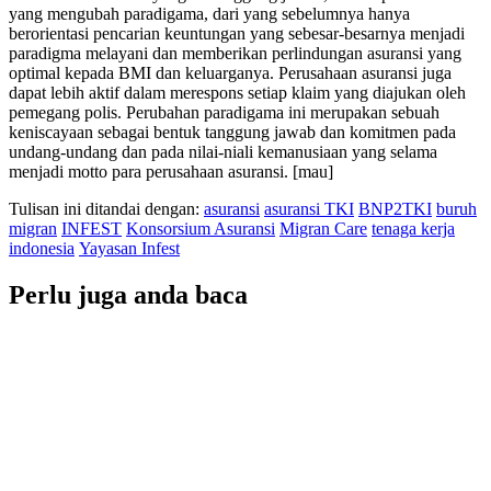
yang mengubah paradigama, dari yang sebelumnya hanya
berorientasi pencarian keuntungan yang sebesar-besarnya menjadi
paradigma melayani dan memberikan perlindungan asuransi yang
optimal kepada BMI dan keluarganya. Perusahaan asuransi juga
dapat lebih aktif dalam merespons setiap klaim yang diajukan oleh
pemegang polis. Perubahan paradigama ini merupakan sebuah
keniscayaan sebagai bentuk tanggung jawab dan komitmen pada
undang-undang dan pada nilai-niali kemanusiaan yang selama
menjadi motto para perusahaan asuransi. [mau]
Tulisan ini ditandai dengan:
asuransi
asuransi TKI
BNP2TKI
buruh
migran
INFEST
Konsorsium Asuransi
Migran Care
tenaga kerja
indonesia
Yayasan Infest
Perlu juga anda baca