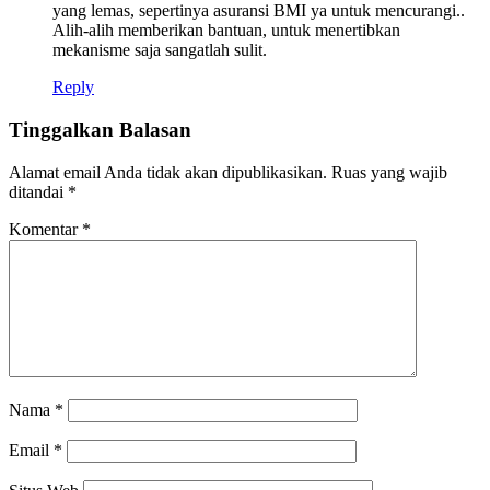
yang lemas, sepertinya asuransi BMI ya untuk mencurangi..
Alih-alih memberikan bantuan, untuk menertibkan
mekanisme saja sangatlah sulit.
Reply
Tinggalkan Balasan
Alamat email Anda tidak akan dipublikasikan.
Ruas yang wajib
ditandai
*
Komentar
*
Nama
*
Email
*