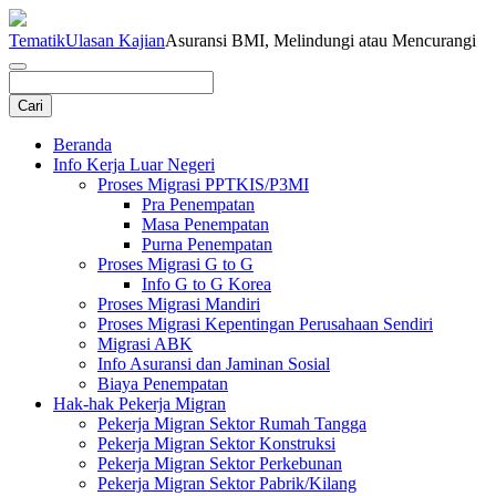
Tematik
Ulasan Kajian
Asuransi BMI, Melindungi atau Mencurangi
Beranda
Info Kerja Luar Negeri
Proses Migrasi PPTKIS/P3MI
Pra Penempatan
Masa Penempatan
Purna Penempatan
Proses Migrasi G to G
Info G to G Korea
Proses Migrasi Mandiri
Proses Migrasi Kepentingan Perusahaan Sendiri
Migrasi ABK
Info Asuransi dan Jaminan Sosial
Biaya Penempatan
Hak-hak Pekerja Migran
Pekerja Migran Sektor Rumah Tangga
Pekerja Migran Sektor Konstruksi
Pekerja Migran Sektor Perkebunan
Pekerja Migran Sektor Pabrik/Kilang