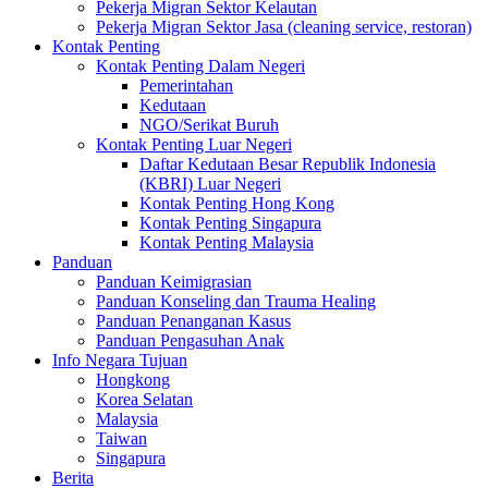
Pekerja Migran Sektor Kelautan
Pekerja Migran Sektor Jasa (cleaning service, restoran)
Kontak Penting
Kontak Penting Dalam Negeri
Pemerintahan
Kedutaan
NGO/Serikat Buruh
Kontak Penting Luar Negeri
Daftar Kedutaan Besar Republik Indonesia
(KBRI) Luar Negeri
Kontak Penting Hong Kong
Kontak Penting Singapura
Kontak Penting Malaysia
Panduan
Panduan Keimigrasian
Panduan Konseling dan Trauma Healing
Panduan Penanganan Kasus
Panduan Pengasuhan Anak
Info Negara Tujuan
Hongkong
Korea Selatan
Malaysia
Taiwan
Singapura
Berita