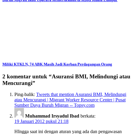
Miliki KTKLN, 74 ABK Masih Jadi Korban Perdagangan Orang
2 komentar untuk “
Asuransi BMI, Melindungi atau
Mencurangi
”
Ping-balik:
Tweets that mention Asuransi BMI, Melindungi
atau Mencurangi | Migrant Worker Resource Center | Pusat
Sumber Daya Buruh Migran -- Topsy.com
Muhammad Irsyadul Ibad
berkata:
19 Januari 2012 pukul 21:18
HIngga saat ini dengan aturan yang ada dan pengawasan