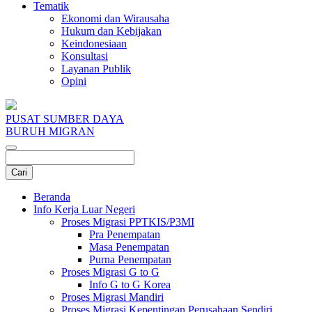
Tematik
Ekonomi dan Wirausaha
Hukum dan Kebijakan
Keindonesiaan
Konsultasi
Layanan Publik
Opini
PUSAT SUMBER DAYA
BURUH MIGRAN
Beranda
Info Kerja Luar Negeri
Proses Migrasi PPTKIS/P3MI
Pra Penempatan
Masa Penempatan
Purna Penempatan
Proses Migrasi G to G
Info G to G Korea
Proses Migrasi Mandiri
Proses Migrasi Kepentingan Perusahaan Sendiri