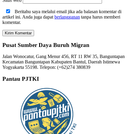
Situs Web
Beritahu saya melalui email jika ada balasan komentar di
artikel ini. Anda juga dapat
berlangganan
tanpa harus memberi
komentar.
Pusat Sumber Daya Buruh Migran
Jalan Wonocatur, Gang Menur 456, RT 11 RW 35, Banguntapan
Kecamatan Banguntapan Kabupaten Bantul, Daerah Istimewa
Yogyakarta 55198. Telepon: (+62)274 380839
Pantau PJTKI