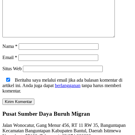
Nama
*
Email
*
Situs Web
Beritahu saya melalui email jika ada balasan komentar di
artikel ini. Anda juga dapat
berlangganan
tanpa harus memberi
komentar.
Pusat Sumber Daya Buruh Migran
Jalan Wonocatur, Gang Menur 456, RT 11 RW 35, Banguntapan
Kecamatan Banguntapan Kabupaten Bantul, Daerah Istimewa