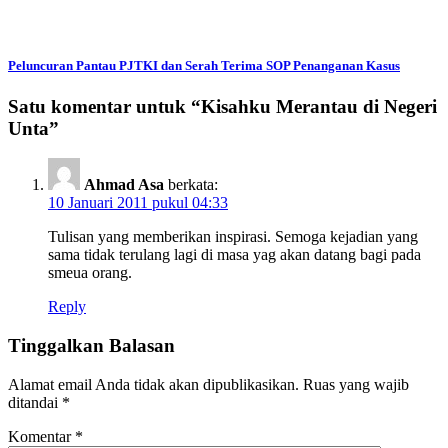
Peluncuran Pantau PJTKI dan Serah Terima SOP Penanganan Kasus
Satu komentar untuk “
Kisahku Merantau di Negeri
Unta
”
Ahmad Asa
berkata:
10 Januari 2011 pukul 04:33
Tulisan yang memberikan inspirasi. Semoga kejadian yang
sama tidak terulang lagi di masa yag akan datang bagi pada
smeua orang.
Reply
Tinggalkan Balasan
Alamat email Anda tidak akan dipublikasikan.
Ruas yang wajib
ditandai
*
Komentar
*