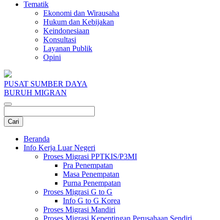
Tematik
Ekonomi dan Wirausaha
Hukum dan Kebijakan
Keindonesiaan
Konsultasi
Layanan Publik
Opini
PUSAT SUMBER DAYA
BURUH MIGRAN
Beranda
Info Kerja Luar Negeri
Proses Migrasi PPTKIS/P3MI
Pra Penempatan
Masa Penempatan
Purna Penempatan
Proses Migrasi G to G
Info G to G Korea
Proses Migrasi Mandiri
Proses Migrasi Kepentingan Perusahaan Sendiri