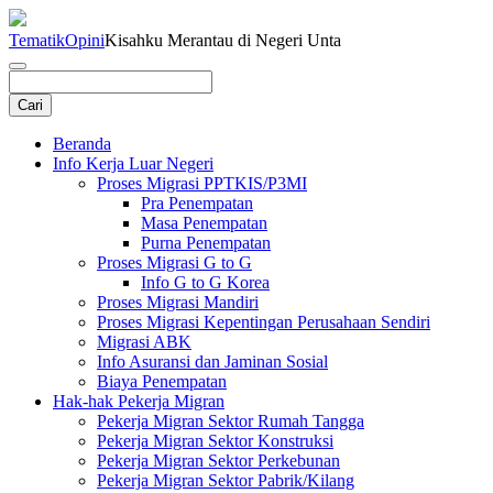
Tematik
Opini
Kisahku Merantau di Negeri Unta
Beranda
Info Kerja Luar Negeri
Proses Migrasi PPTKIS/P3MI
Pra Penempatan
Masa Penempatan
Purna Penempatan
Proses Migrasi G to G
Info G to G Korea
Proses Migrasi Mandiri
Proses Migrasi Kepentingan Perusahaan Sendiri
Migrasi ABK
Info Asuransi dan Jaminan Sosial
Biaya Penempatan
Hak-hak Pekerja Migran
Pekerja Migran Sektor Rumah Tangga
Pekerja Migran Sektor Konstruksi
Pekerja Migran Sektor Perkebunan
Pekerja Migran Sektor Pabrik/Kilang