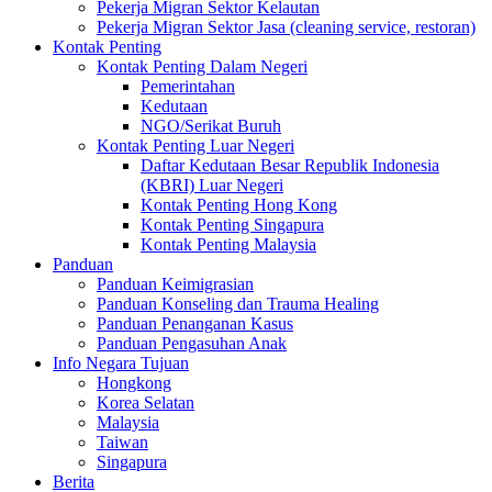
Pekerja Migran Sektor Kelautan
Pekerja Migran Sektor Jasa (cleaning service, restoran)
Kontak Penting
Kontak Penting Dalam Negeri
Pemerintahan
Kedutaan
NGO/Serikat Buruh
Kontak Penting Luar Negeri
Daftar Kedutaan Besar Republik Indonesia
(KBRI) Luar Negeri
Kontak Penting Hong Kong
Kontak Penting Singapura
Kontak Penting Malaysia
Panduan
Panduan Keimigrasian
Panduan Konseling dan Trauma Healing
Panduan Penanganan Kasus
Panduan Pengasuhan Anak
Info Negara Tujuan
Hongkong
Korea Selatan
Malaysia
Taiwan
Singapura
Berita