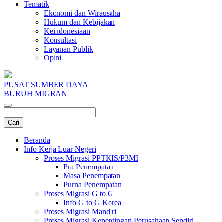
Tematik
Ekonomi dan Wirausaha
Hukum dan Kebijakan
Keindonesiaan
Konsultasi
Layanan Publik
Opini
PUSAT SUMBER DAYA
BURUH MIGRAN
Beranda
Info Kerja Luar Negeri
Proses Migrasi PPTKIS/P3MI
Pra Penempatan
Masa Penempatan
Purna Penempatan
Proses Migrasi G to G
Info G to G Korea
Proses Migrasi Mandiri
Proses Migrasi Kepentingan Perusahaan Sendiri