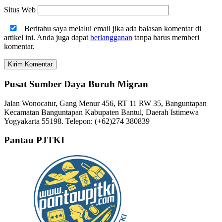
Situs Web
Beritahu saya melalui email jika ada balasan komentar di
artikel ini. Anda juga dapat
berlangganan
tanpa harus memberi
komentar.
Pusat Sumber Daya Buruh Migran
Jalan Wonocatur, Gang Menur 456, RT 11 RW 35, Banguntapan
Kecamatan Banguntapan Kabupaten Bantul, Daerah Istimewa
Yogyakarta 55198. Telepon: (+62)274 380839
Pantau PJTKI