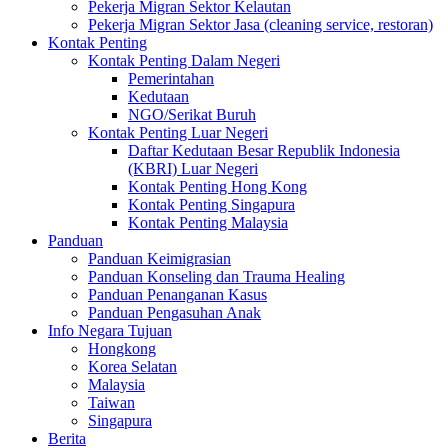
Pekerja Migran Sektor Kelautan
Pekerja Migran Sektor Jasa (cleaning service, restoran)
Kontak Penting
Kontak Penting Dalam Negeri
Pemerintahan
Kedutaan
NGO/Serikat Buruh
Kontak Penting Luar Negeri
Daftar Kedutaan Besar Republik Indonesia
(KBRI) Luar Negeri
Kontak Penting Hong Kong
Kontak Penting Singapura
Kontak Penting Malaysia
Panduan
Panduan Keimigrasian
Panduan Konseling dan Trauma Healing
Panduan Penanganan Kasus
Panduan Pengasuhan Anak
Info Negara Tujuan
Hongkong
Korea Selatan
Malaysia
Taiwan
Singapura
Berita