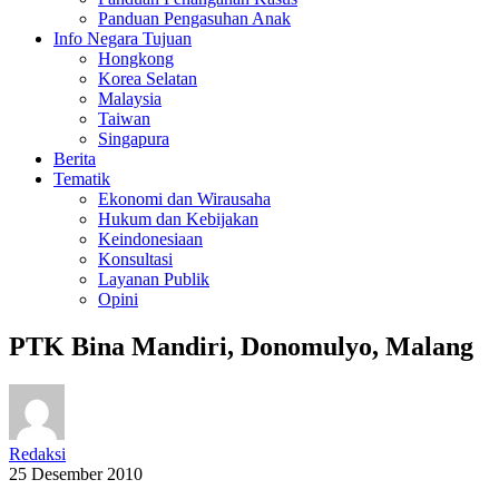
Panduan Pengasuhan Anak
Info Negara Tujuan
Hongkong
Korea Selatan
Malaysia
Taiwan
Singapura
Berita
Tematik
Ekonomi dan Wirausaha
Hukum dan Kebijakan
Keindonesiaan
Konsultasi
Layanan Publik
Opini
PTK Bina Mandiri, Donomulyo, Malang
Redaksi
25 Desember 2010