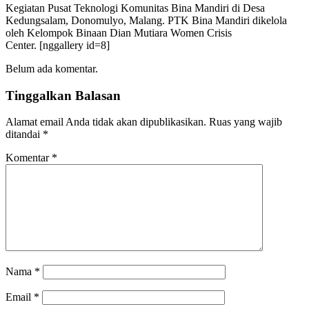
Kegiatan Pusat Teknologi Komunitas Bina Mandiri di Desa
Kedungsalam, Donomulyo, Malang. PTK Bina Mandiri dikelola
oleh Kelompok Binaan Dian Mutiara Women Crisis
Center. [nggallery id=8]
Belum ada komentar.
Tinggalkan Balasan
Alamat email Anda tidak akan dipublikasikan.
Ruas yang wajib
ditandai
*
Komentar
*
Nama
*
Email
*