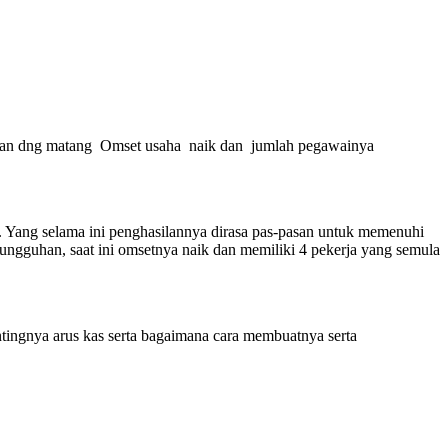
ungkan dng matang Omset usaha naik dan jumlah pegawainya
. Yang selama ini penghasilannya dirasa pas-pasan untuk memenuhi
esungguhan, saat ini omsetnya naik dan memiliki 4 pekerja yang semula
tingnya arus kas serta bagaimana cara membuatnya serta