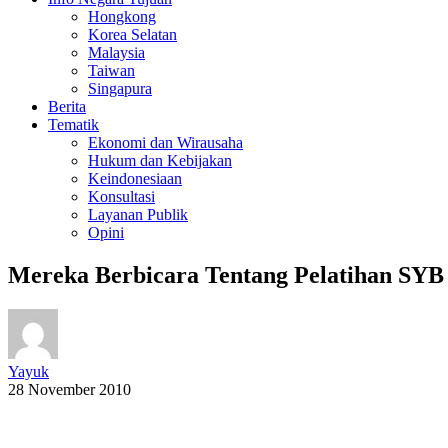
Hongkong
Korea Selatan
Malaysia
Taiwan
Singapura
Berita
Tematik
Ekonomi dan Wirausaha
Hukum dan Kebijakan
Keindonesiaan
Konsultasi
Layanan Publik
Opini
Mereka Berbicara Tentang Pelatihan SY
Yayuk
28 November 2010