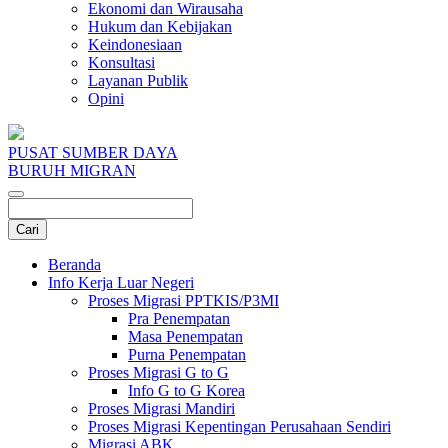
Ekonomi dan Wirausaha
Hukum dan Kebijakan
Keindonesiaan
Konsultasi
Layanan Publik
Opini
PUSAT SUMBER DAYA
BURUH MIGRAN
Beranda
Info Kerja Luar Negeri
Proses Migrasi PPTKIS/P3MI
Pra Penempatan
Masa Penempatan
Purna Penempatan
Proses Migrasi G to G
Info G to G Korea
Proses Migrasi Mandiri
Proses Migrasi Kepentingan Perusahaan Sendiri
Migrasi ABK