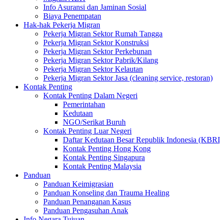
Info Asuransi dan Jaminan Sosial
Biaya Penempatan
Hak-hak Pekerja Migran
Pekerja Migran Sektor Rumah Tangga
Pekerja Migran Sektor Konstruksi
Pekerja Migran Sektor Perkebunan
Pekerja Migran Sektor Pabrik/Kilang
Pekerja Migran Sektor Kelautan
Pekerja Migran Sektor Jasa (cleaning service, restoran)
Kontak Penting
Kontak Penting Dalam Negeri
Pemerintahan
Kedutaan
NGO/Serikat Buruh
Kontak Penting Luar Negeri
Daftar Kedutaan Besar Republik Indonesia (KBRI
Kontak Penting Hong Kong
Kontak Penting Singapura
Kontak Penting Malaysia
Panduan
Panduan Keimigrasian
Panduan Konseling dan Trauma Healing
Panduan Penanganan Kasus
Panduan Pengasuhan Anak
Info Negara Tujuan