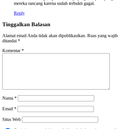
mereka rancang karena sudah terbukti gagal.
Reply
Tinggalkan Balasan
Alamat email Anda tidak akan dipublikasikan.
Ruas yang wajib
ditandai
*
Komentar
*
Nama
*
Email
*
Situs Web