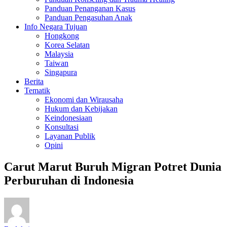
Panduan Penanganan Kasus
Panduan Pengasuhan Anak
Info Negara Tujuan
Hongkong
Korea Selatan
Malaysia
Taiwan
Singapura
Berita
Tematik
Ekonomi dan Wirausaha
Hukum dan Kebijakan
Keindonesiaan
Konsultasi
Layanan Publik
Opini
Carut Marut Buruh Migran Potret Dunia
Perburuhan di Indonesia