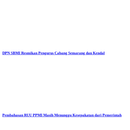
DPN SBMI Resmikan Pengurus Cabang Semarang dan Kendal
Pembahasan RUU PPMI Masih Menunggu Kesepakatan dari Pemerintah