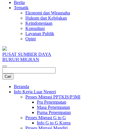
Berita
Tematik
Ekonomi dan Wirausaha
Hukum dan Kebijakan
Keindonesiaan
Konsultasi
Layanan Publik
Opini
PUSAT SUMBER DAYA
BURUH MIGRAN
Beranda
Info Kerja Luar Negeri
Proses Migrasi PPTKIS/P3MI
Pra Penempatan
Masa Penempatan
Purna Penempatan
Proses Migrasi G to G
Info G to G Korea
Proses Migrasi Mandiri