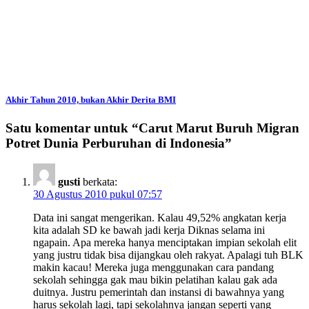
Akhir Tahun 2010, bukan Akhir Derita BMI
Satu komentar untuk “
Carut Marut Buruh Migran
Potret Dunia Perburuhan di Indonesia
”
gusti
berkata:
30 Agustus 2010 pukul 07:57
Data ini sangat mengerikan. Kalau 49,52% angkatan kerja
kita adalah SD ke bawah jadi kerja Diknas selama ini
ngapain. Apa mereka hanya menciptakan impian sekolah elit
yang justru tidak bisa dijangkau oleh rakyat. Apalagi tuh BLK
makin kacau! Mereka juga menggunakan cara pandang
sekolah sehingga gak mau bikin pelatihan kalau gak ada
duitnya. Justru pemerintah dan instansi di bawahnya yang
harus sekolah lagi, tapi sekolahnya jangan seperti yang