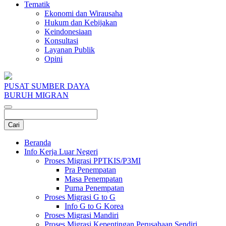
Tematik
Ekonomi dan Wirausaha
Hukum dan Kebijakan
Keindonesiaan
Konsultasi
Layanan Publik
Opini
PUSAT SUMBER DAYA
BURUH MIGRAN
Beranda
Info Kerja Luar Negeri
Proses Migrasi PPTKIS/P3MI
Pra Penempatan
Masa Penempatan
Purna Penempatan
Proses Migrasi G to G
Info G to G Korea
Proses Migrasi Mandiri
Proses Migrasi Kepentingan Perusahaan Sendiri