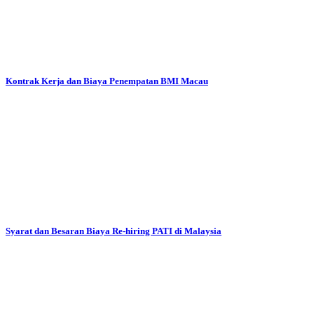
Kontrak Kerja dan Biaya Penempatan BMI Macau
Syarat dan Besaran Biaya Re-hiring PATI di Malaysia