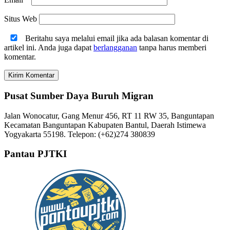
Situs Web
Beritahu saya melalui email jika ada balasan komentar di
artikel ini. Anda juga dapat
berlangganan
tanpa harus memberi
komentar.
Pusat Sumber Daya Buruh Migran
Jalan Wonocatur, Gang Menur 456, RT 11 RW 35, Banguntapan
Kecamatan Banguntapan Kabupaten Bantul, Daerah Istimewa
Yogyakarta 55198. Telepon: (+62)274 380839
Pantau PJTKI