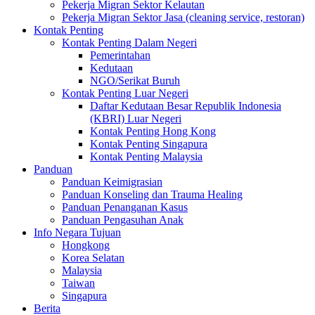
Pekerja Migran Sektor Kelautan
Pekerja Migran Sektor Jasa (cleaning service, restoran)
Kontak Penting
Kontak Penting Dalam Negeri
Pemerintahan
Kedutaan
NGO/Serikat Buruh
Kontak Penting Luar Negeri
Daftar Kedutaan Besar Republik Indonesia
(KBRI) Luar Negeri
Kontak Penting Hong Kong
Kontak Penting Singapura
Kontak Penting Malaysia
Panduan
Panduan Keimigrasian
Panduan Konseling dan Trauma Healing
Panduan Penanganan Kasus
Panduan Pengasuhan Anak
Info Negara Tujuan
Hongkong
Korea Selatan
Malaysia
Taiwan
Singapura
Berita