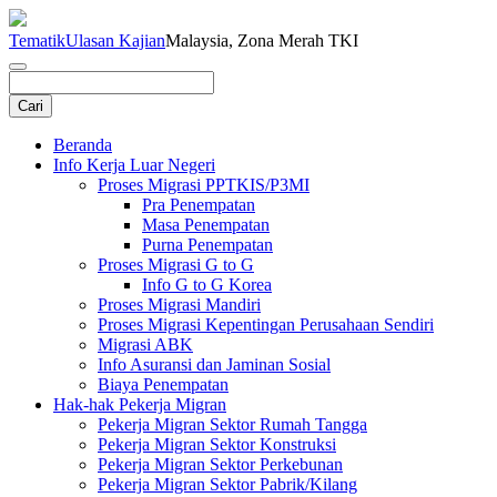
Tematik
Ulasan Kajian
Malaysia, Zona Merah TKI
Beranda
Info Kerja Luar Negeri
Proses Migrasi PPTKIS/P3MI
Pra Penempatan
Masa Penempatan
Purna Penempatan
Proses Migrasi G to G
Info G to G Korea
Proses Migrasi Mandiri
Proses Migrasi Kepentingan Perusahaan Sendiri
Migrasi ABK
Info Asuransi dan Jaminan Sosial
Biaya Penempatan
Hak-hak Pekerja Migran
Pekerja Migran Sektor Rumah Tangga
Pekerja Migran Sektor Konstruksi
Pekerja Migran Sektor Perkebunan
Pekerja Migran Sektor Pabrik/Kilang