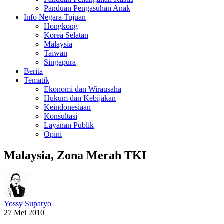
Panduan Pengasuhan Anak
Info Negara Tujuan
Hongkong
Korea Selatan
Malaysia
Taiwan
Singapura
Berita
Tematik
Ekonomi dan Wirausaha
Hukum dan Kebijakan
Keindonesiaan
Konsultasi
Layanan Publik
Opini
Malaysia, Zona Merah TKI
Yossy Suparyo
27 Mei 2010