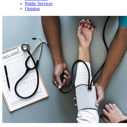
Public Services
Opinion