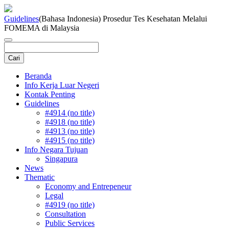
Guidelines
(Bahasa Indonesia) Prosedur Tes Kesehatan Melalui
FOMEMA di Malaysia
Beranda
Info Kerja Luar Negeri
Kontak Penting
Guidelines
#4914 (no title)
#4918 (no title)
#4913 (no title)
#4915 (no title)
Info Negara Tujuan
Singapura
News
Thematic
Economy and Entrepeneur
Legal
#4919 (no title)
Consultation
Public Services