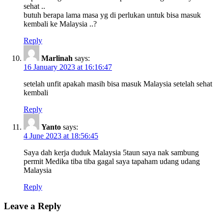
sehat ..
butuh berapa lama masa yg di perlukan untuk bisa masuk
kembali ke Malaysia ..?
Reply
Marlinah
says:
16 January 2023 at 16:16:47
setelah unfit apakah masih bisa masuk Malaysia setelah sehat
kembali
Reply
Yanto
says:
4 June 2023 at 18:56:45
Saya dah kerja duduk Malaysia 5taun saya nak sambung
permit Medika tiba tiba gagal saya tapaham udang udang
Malaysia
Reply
Leave a Reply