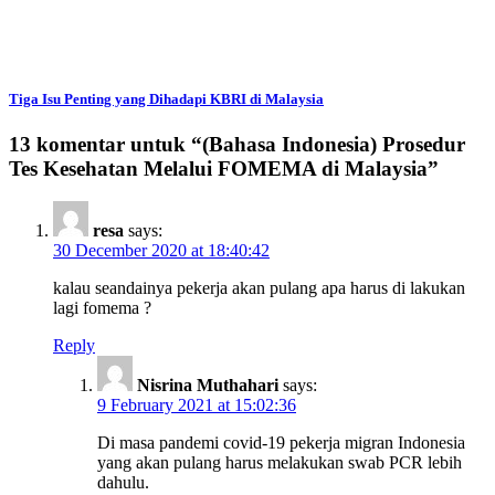
Tiga Isu Penting yang Dihadapi KBRI di Malaysia
13 komentar untuk “
(Bahasa Indonesia) Prosedur
Tes Kesehatan Melalui FOMEMA di Malaysia
”
resa
says:
30 December 2020 at 18:40:42
kalau seandainya pekerja akan pulang apa harus di lakukan
lagi fomema ?
Reply
Nisrina Muthahari
says:
9 February 2021 at 15:02:36
Di masa pandemi covid-19 pekerja migran Indonesia
yang akan pulang harus melakukan swab PCR lebih
dahulu.