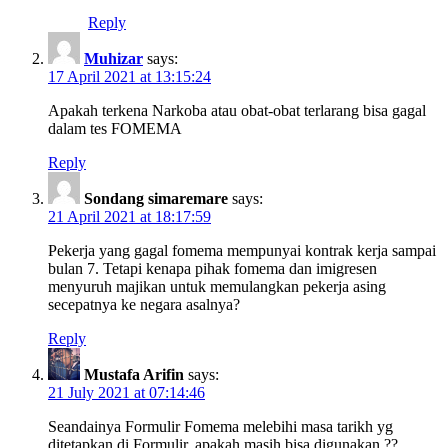
Reply
Muhizar
says:
17 April 2021 at 13:15:24
Apakah terkena Narkoba atau obat-obat terlarang bisa gagal
dalam tes FOMEMA
Reply
Sondang simaremare
says:
21 April 2021 at 18:17:59
Pekerja yang gagal fomema mempunyai kontrak kerja sampai
bulan 7. Tetapi kenapa pihak fomema dan imigresen
menyuruh majikan untuk memulangkan pekerja asing
secepatnya ke negara asalnya?
Reply
Mustafa Arifin
says:
21 July 2021 at 07:14:46
Seandainya Formulir Fomema melebihi masa tarikh yg
ditetapkan di Formulir. apakah masih bisa digunakan ??