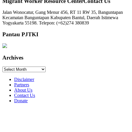
Migrant Worker Resource CenterContact Us
Jalan Wonocatur, Gang Menur 456, RT 11 RW 35, Banguntapan
Kecamatan Banguntapan Kabupaten Bantul, Daerah Istimewa
Yogyakarta 55198. Telepon: (+62)274 380839
Pantau PJTKI
Archives
Archives
Disclaimer
Partners
About Us
Contact Us
Donate