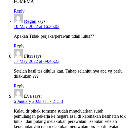
FOMEMA
Reply
Regan
says:
10 May 2022 at 16:26:02
Apakah Tidak perjaka/perawan tidak lulus??
Reply
Fitri
says:
17 May 2022 at 09:46:23
Setelah hasil tes dilulus kan. Tahap selanjut nya apa yg perlu
dilakukan ???
Reply
Eva
says:
6 January 2023 at 17:21:58
Kalau dr pihak fomema sudah mngeluarkan surah
pemulangan pekerja ke negara asal di karenakan kesihatan tdk
lulus ..dan pulang melakukan perawatan ..sebulan setelah
kepemulangan dan melakukan perawatan org tsb di nyatan