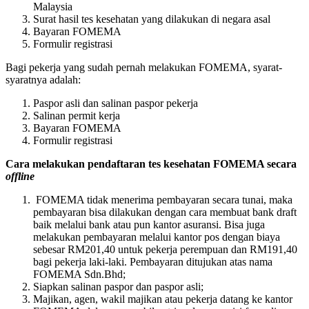
Malaysia
Surat hasil tes kesehatan yang dilakukan di negara asal
Bayaran FOMEMA
Formulir registrasi
Bagi pekerja yang sudah pernah melakukan FOMEMA, syarat-
syaratnya adalah:
Paspor asli dan salinan paspor pekerja
Salinan permit kerja
Bayaran FOMEMA
Formulir registrasi
Cara melakukan pendaftaran tes kesehatan FOMEMA secara
offline
FOMEMA tidak menerima pembayaran secara tunai, maka
pembayaran bisa dilakukan dengan cara membuat bank draft
baik melalui bank atau pun kantor asuransi. Bisa juga
melakukan pembayaran melalui kantor pos dengan biaya
sebesar RM201,40 untuk pekerja perempuan dan RM191,40
bagi pekerja laki-laki. Pembayaran ditujukan atas nama
FOMEMA Sdn.Bhd;
Siapkan salinan paspor dan paspor asli;
Majikan, agen, wakil majikan atau pekerja datang ke kantor