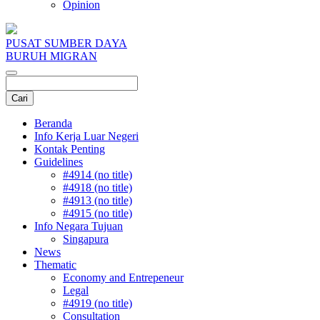
Opinion
PUSAT SUMBER DAYA
BURUH MIGRAN
Beranda
Info Kerja Luar Negeri
Kontak Penting
Guidelines
#4914 (no title)
#4918 (no title)
#4913 (no title)
#4915 (no title)
Info Negara Tujuan
Singapura
News
Thematic
Economy and Entrepeneur
Legal
#4919 (no title)
Consultation