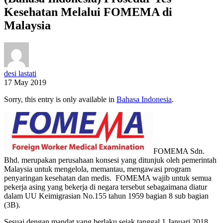
Kesehatan Melalui FOMEMA di
Malaysia
desi lastati
17 May 2019
Sorry, this entry is only available in
Bahasa Indonesia
.
FOMEMA Sdn.
Bhd. merupakan perusahaan konsesi yang ditunjuk oleh pemerintah
Malaysia untuk mengelola, memantau, mengawasi program
penyaringan kesehatan dan medis. FOMEMA wajib untuk semua
pekerja asing yang bekerja di negara tersebut sebagaimana diatur
dalam UU Keimigrasian No.155 tahun 1959 bagian 8 sub bagian
(3B).
Sesuai dengan mandat yang berlaku sejak tanggal 1 Januari 2018