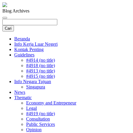
Blog Archives
Beranda
Info Kerja Luar Negeri
Kontak Penting
Guidelines
#4914 (no title)
#4918 (no title)
#4913 (no title)
#4915 (no title)
Info Negara Tujuan
Singapura
News
Thematic
Economy and Entrepeneur
Legal
#4919 (no title)
Consultation
Public Services
Opinion