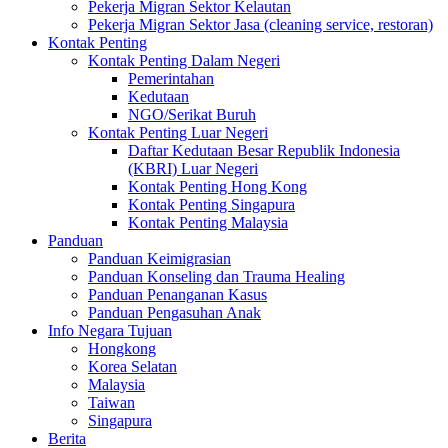
Pekerja Migran Sektor Kelautan
Pekerja Migran Sektor Jasa (cleaning service, restoran)
Kontak Penting
Kontak Penting Dalam Negeri
Pemerintahan
Kedutaan
NGO/Serikat Buruh
Kontak Penting Luar Negeri
Daftar Kedutaan Besar Republik Indonesia
(KBRI) Luar Negeri
Kontak Penting Hong Kong
Kontak Penting Singapura
Kontak Penting Malaysia
Panduan
Panduan Keimigrasian
Panduan Konseling dan Trauma Healing
Panduan Penanganan Kasus
Panduan Pengasuhan Anak
Info Negara Tujuan
Hongkong
Korea Selatan
Malaysia
Taiwan
Singapura
Berita