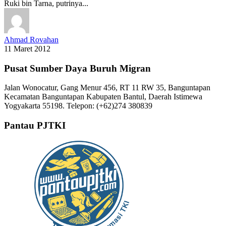
Ruki bin Tarna, putrinya...
Ahmad Rovahan
11 Maret 2012
Pusat Sumber Daya Buruh Migran
Jalan Wonocatur, Gang Menur 456, RT 11 RW 35, Banguntapan
Kecamatan Banguntapan Kabupaten Bantul, Daerah Istimewa
Yogyakarta 55198. Telepon: (+62)274 380839
Pantau PJTKI