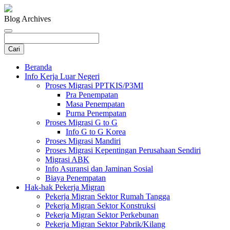
Blog Archives
Beranda
Info Kerja Luar Negeri
Proses Migrasi PPTKIS/P3MI
Pra Penempatan
Masa Penempatan
Purna Penempatan
Proses Migrasi G to G
Info G to G Korea
Proses Migrasi Mandiri
Proses Migrasi Kepentingan Perusahaan Sendiri
Migrasi ABK
Info Asuransi dan Jaminan Sosial
Biaya Penempatan
Hak-hak Pekerja Migran
Pekerja Migran Sektor Rumah Tangga
Pekerja Migran Sektor Konstruksi
Pekerja Migran Sektor Perkebunan
Pekerja Migran Sektor Pabrik/Kilang