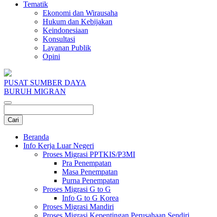
Tematik
Ekonomi dan Wirausaha
Hukum dan Kebijakan
Keindonesiaan
Konsultasi
Layanan Publik
Opini
PUSAT SUMBER DAYA
BURUH MIGRAN
Beranda
Info Kerja Luar Negeri
Proses Migrasi PPTKIS/P3MI
Pra Penempatan
Masa Penempatan
Purna Penempatan
Proses Migrasi G to G
Info G to G Korea
Proses Migrasi Mandiri
Proses Migrasi Kepentingan Perusahaan Sendiri