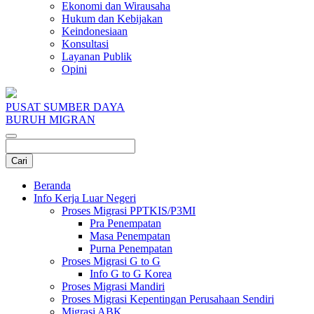
Ekonomi dan Wirausaha
Hukum dan Kebijakan
Keindonesiaan
Konsultasi
Layanan Publik
Opini
PUSAT SUMBER DAYA
BURUH MIGRAN
Beranda
Info Kerja Luar Negeri
Proses Migrasi PPTKIS/P3MI
Pra Penempatan
Masa Penempatan
Purna Penempatan
Proses Migrasi G to G
Info G to G Korea
Proses Migrasi Mandiri
Proses Migrasi Kepentingan Perusahaan Sendiri
Migrasi ABK