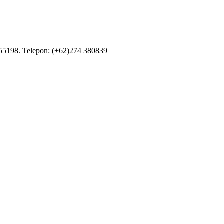
55198. Telepon: (+62)274 380839