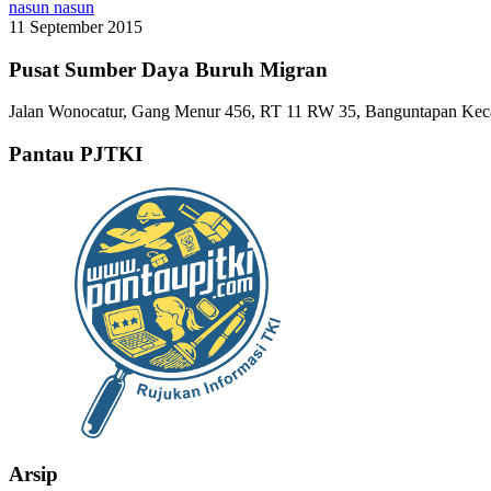
nasun nasun
11 September 2015
Pusat Sumber Daya Buruh Migran
Jalan Wonocatur, Gang Menur 456, RT 11 RW 35, Banguntapan Keca
Pantau PJTKI
Arsip