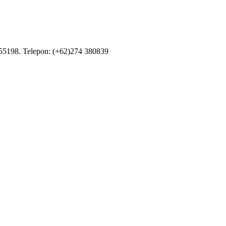
55198. Telepon: (+62)274 380839