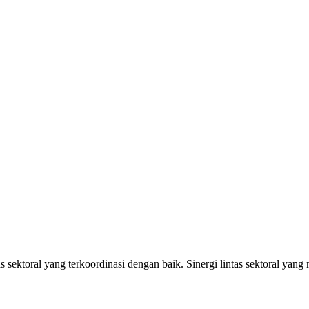
sektoral yang terkoordinasi dengan baik. Sinergi lintas sektoral yang 