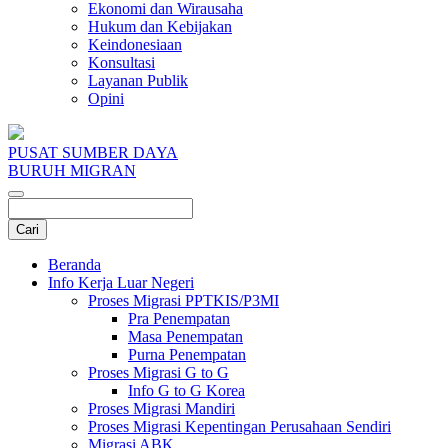
Ekonomi dan Wirausaha
Hukum dan Kebijakan
Keindonesiaan
Konsultasi
Layanan Publik
Opini
PUSAT SUMBER DAYA
BURUH MIGRAN
Beranda
Info Kerja Luar Negeri
Proses Migrasi PPTKIS/P3MI
Pra Penempatan
Masa Penempatan
Purna Penempatan
Proses Migrasi G to G
Info G to G Korea
Proses Migrasi Mandiri
Proses Migrasi Kepentingan Perusahaan Sendiri
Migrasi ABK