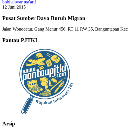
bobi anwar ma'arif
12 Juni 2015
Pusat Sumber Daya Buruh Migran
Jalan Wonocatur, Gang Menur 456, RT 11 RW 35, Banguntapan Keca
Pantau PJTKI
Arsip