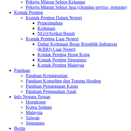
Pekerja Migran Sektor Kelautan
Pekerja Migran Sektor Jasa (cleaning service, restoran)
Kontak Penting
Kontak Penting Dalam Negeri
Pemerintahan
Kedutaan
NGO/Serikat Buruh
Kontak Penting Luar Negeri
Daftar Kedutaan Besar Republik Indonesia
(KBRI) Luar Negeri
Kontak Penting Hong Kong
Kontak Penting Singapura
Kontak Penting Malaysia
Panduan
Panduan Keimigrasian
Panduan Konseling dan Trauma Healing
Panduan Penanganan Kasus
Panduan Pengasuhan Anak
Info Negara Tujuan
Hongkong
Korea Selatan
Malaysia
Taiwan
Singapura
Berita