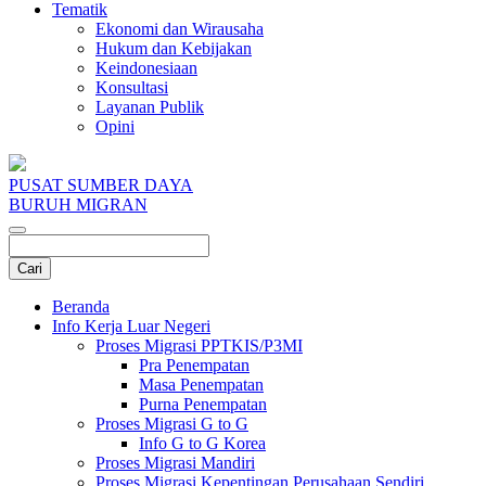
Tematik
Ekonomi dan Wirausaha
Hukum dan Kebijakan
Keindonesiaan
Konsultasi
Layanan Publik
Opini
PUSAT SUMBER DAYA
BURUH MIGRAN
Beranda
Info Kerja Luar Negeri
Proses Migrasi PPTKIS/P3MI
Pra Penempatan
Masa Penempatan
Purna Penempatan
Proses Migrasi G to G
Info G to G Korea
Proses Migrasi Mandiri
Proses Migrasi Kepentingan Perusahaan Sendiri