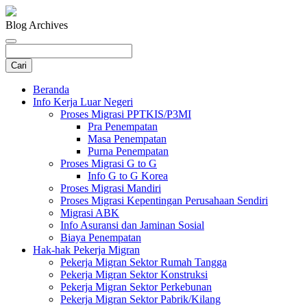
Blog Archives
Beranda
Info Kerja Luar Negeri
Proses Migrasi PPTKIS/P3MI
Pra Penempatan
Masa Penempatan
Purna Penempatan
Proses Migrasi G to G
Info G to G Korea
Proses Migrasi Mandiri
Proses Migrasi Kepentingan Perusahaan Sendiri
Migrasi ABK
Info Asuransi dan Jaminan Sosial
Biaya Penempatan
Hak-hak Pekerja Migran
Pekerja Migran Sektor Rumah Tangga
Pekerja Migran Sektor Konstruksi
Pekerja Migran Sektor Perkebunan
Pekerja Migran Sektor Pabrik/Kilang