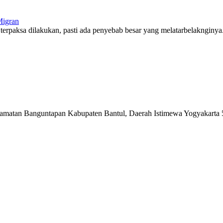
Migran
terpaksa dilakukan, pasti ada penyebab besar yang melatarbelaknginya. 
matan Banguntapan Kabupaten Bantul, Daerah Istimewa Yogyakarta 