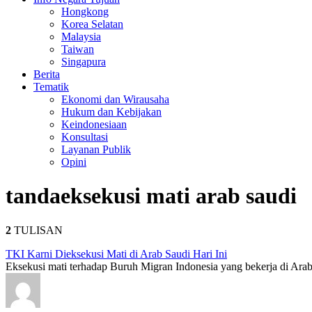
Hongkong
Korea Selatan
Malaysia
Taiwan
Singapura
Berita
Tematik
Ekonomi dan Wirausaha
Hukum dan Kebijakan
Keindonesiaan
Konsultasi
Layanan Publik
Opini
tanda
eksekusi mati arab saudi
2
TULISAN
TKI Karni Dieksekusi Mati di Arab Saudi Hari Ini
Eksekusi mati terhadap Buruh Migran Indonesia yang bekerja di Arab 