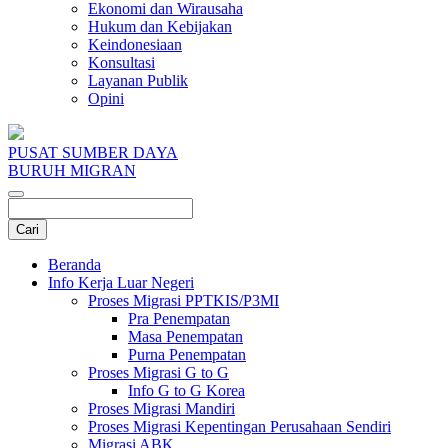
Ekonomi dan Wirausaha
Hukum dan Kebijakan
Keindonesiaan
Konsultasi
Layanan Publik
Opini
PUSAT SUMBER DAYA
BURUH MIGRAN
Beranda
Info Kerja Luar Negeri
Proses Migrasi PPTKIS/P3MI
Pra Penempatan
Masa Penempatan
Purna Penempatan
Proses Migrasi G to G
Info G to G Korea
Proses Migrasi Mandiri
Proses Migrasi Kepentingan Perusahaan Sendiri
Migrasi ABK