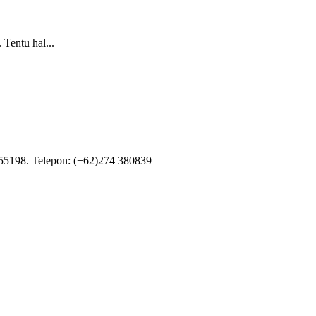
Tentu hal...
55198. Telepon: (+62)274 380839