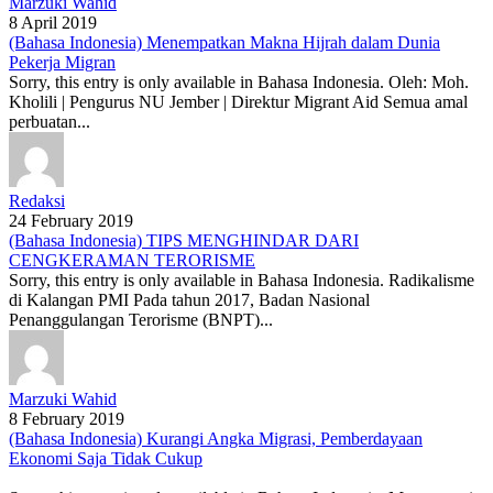
Marzuki Wahid
8 April 2019
(Bahasa Indonesia) Menempatkan Makna Hijrah dalam Dunia
Pekerja Migran
Sorry, this entry is only available in Bahasa Indonesia. Oleh: Moh.
Kholili | Pengurus NU Jember | Direktur Migrant Aid Semua amal
perbuatan...
Redaksi
24 February 2019
(Bahasa Indonesia) TIPS MENGHINDAR DARI
CENGKERAMAN TERORISME
Sorry, this entry is only available in Bahasa Indonesia. Radikalisme
di Kalangan PMI Pada tahun 2017, Badan Nasional
Penanggulangan Terorisme (BNPT)...
Marzuki Wahid
8 February 2019
(Bahasa Indonesia) Kurangi Angka Migrasi, Pemberdayaan
Ekonomi Saja Tidak Cukup