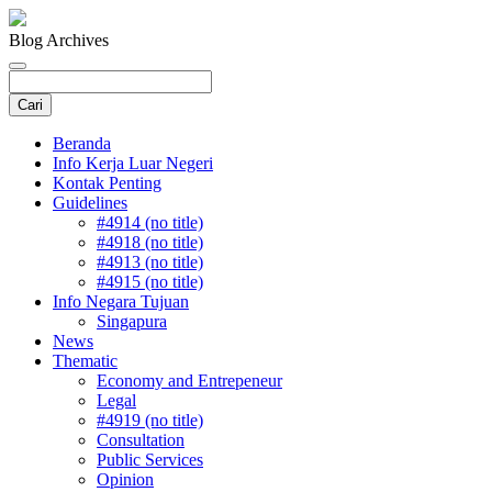
Blog Archives
Beranda
Info Kerja Luar Negeri
Kontak Penting
Guidelines
#4914 (no title)
#4918 (no title)
#4913 (no title)
#4915 (no title)
Info Negara Tujuan
Singapura
News
Thematic
Economy and Entrepeneur
Legal
#4919 (no title)
Consultation
Public Services
Opinion