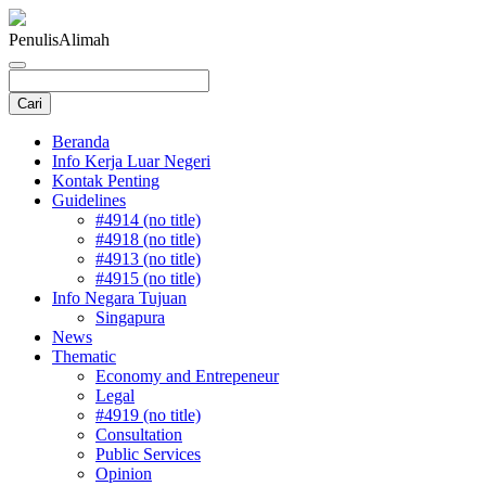
Penulis
Alimah
Beranda
Info Kerja Luar Negeri
Kontak Penting
Guidelines
#4914 (no title)
#4918 (no title)
#4913 (no title)
#4915 (no title)
Info Negara Tujuan
Singapura
News
Thematic
Economy and Entrepeneur
Legal
#4919 (no title)
Consultation
Public Services
Opinion