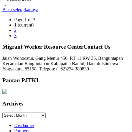
...
Baca selengkapnya
Page 1 of 3
1
(current)
2
3
Migrant Worker Resource CenterContact Us
Jalan Wonocatur, Gang Menur 456, RT 11 RW 35, Banguntapan
Kecamatan Banguntapan Kabupaten Bantul, Daerah Istimewa
Yogyakarta 55198. Telepon: (+62)274 380839
Pantau PJTKI
Archives
Archives
Disclaimer
Partners