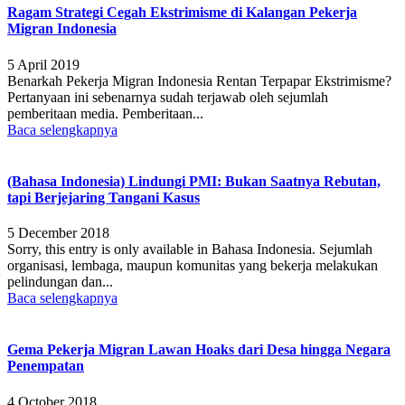
Ragam Strategi Cegah Ekstrimisme di Kalangan Pekerja
Migran Indonesia
5 April 2019
Benarkah Pekerja Migran Indonesia Rentan Terpapar Ekstrimisme?
Pertanyaan ini sebenarnya sudah terjawab oleh sejumlah
pemberitaan media. Pemberitaan...
Baca selengkapnya
(Bahasa Indonesia) Lindungi PMI: Bukan Saatnya Rebutan,
tapi Berjejaring Tangani Kasus
5 December 2018
Sorry, this entry is only available in Bahasa Indonesia. Sejumlah
organisasi, lembaga, maupun komunitas yang bekerja melakukan
pelindungan dan...
Baca selengkapnya
Gema Pekerja Migran Lawan Hoaks dari Desa hingga Negara
Penempatan
4 October 2018