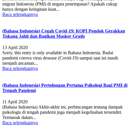
migran Indonesia (PMI) di negara penempatan? Apakah cukup
hanya dengan keinginan kuat...
Baca selengkapnya
(Bahasa Indonesia) Cegah Covid-19: KOPI Pondok Gerakkan
Tukang Jahit dan Bagikan Masker Gratis
13 April 2020
Sorry, this entry is only available in Bahasa Indonesia. Badai
pandemi corova virus desease (Covid-19) sampai saat ini masih
menjadi ancaman...
Baca selengkapnya
(Bahasa Indonesia) Pertolongan Pertama Psikologi Bagi PMI di
Tengah Pandemi
11 April 2020
(Bahasa Indonesia) Akhir-akhir ini, perbincangan tentang dampak
psikologis di tengah pandemi juga menjadi kegelisahan tersendiri.
Termasuk dalam...
Baca selengkapnya