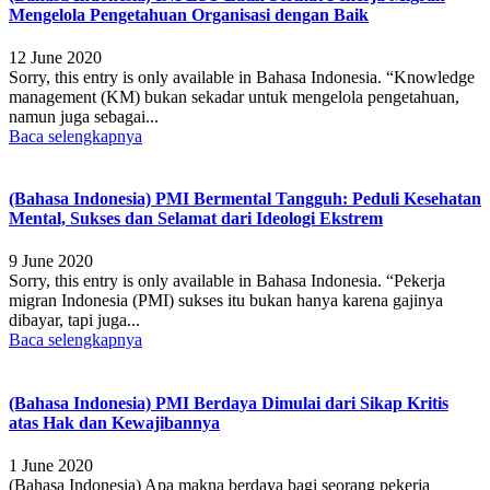
Mengelola Pengetahuan Organisasi dengan Baik
12 June 2020
Sorry, this entry is only available in Bahasa Indonesia. “Knowledge
management (KM) bukan sekadar untuk mengelola pengetahuan,
namun juga sebagai...
Baca selengkapnya
(Bahasa Indonesia) PMI Bermental Tangguh: Peduli Kesehatan
Mental, Sukses dan Selamat dari Ideologi Ekstrem
9 June 2020
Sorry, this entry is only available in Bahasa Indonesia. “Pekerja
migran Indonesia (PMI) sukses itu bukan hanya karena gajinya
dibayar, tapi juga...
Baca selengkapnya
(Bahasa Indonesia) PMI Berdaya Dimulai dari Sikap Kritis
atas Hak dan Kewajibannya
1 June 2020
(Bahasa Indonesia) Apa makna berdaya bagi seorang pekerja