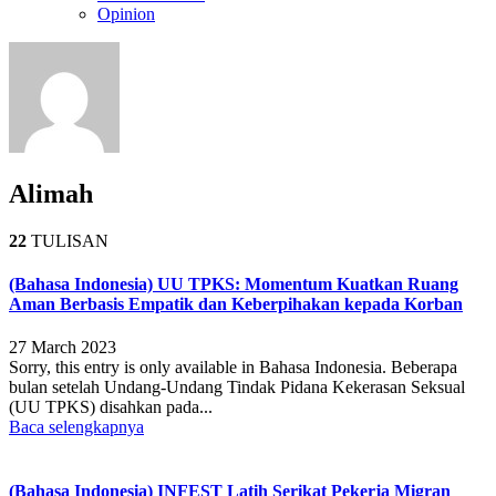
Opinion
Alimah
22
TULISAN
(Bahasa Indonesia) UU TPKS: Momentum Kuatkan Ruang
Aman Berbasis Empatik dan Keberpihakan kepada Korban
27 March 2023
Sorry, this entry is only available in Bahasa Indonesia. Beberapa
bulan setelah Undang-Undang Tindak Pidana Kekerasan Seksual
(UU TPKS) disahkan pada...
Baca selengkapnya
(Bahasa Indonesia) INFEST Latih Serikat Pekerja Migran