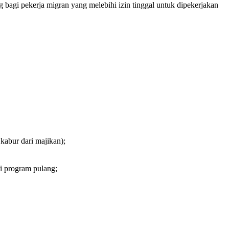
g bagi pekerja migran yang melebihi izin tinggal untuk dipekerjakan
 kabur dari majikan);
ti program pulang;