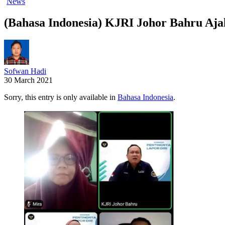
News
(Bahasa Indonesia) KJRI Johor Bahru Aja
Sofwan Hadi
30 March 2021
Sorry, this entry is only available in
Bahasa Indonesia
.