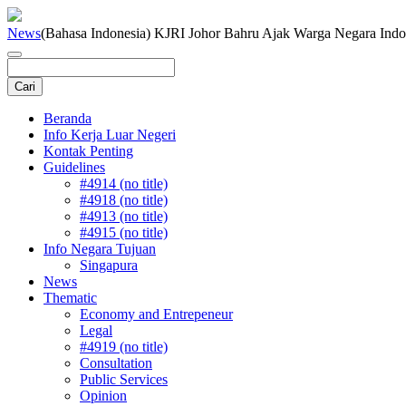
News
(Bahasa Indonesia) KJRI Johor Bahru Ajak Warga Negara Indon
Beranda
Info Kerja Luar Negeri
Kontak Penting
Guidelines
#4914 (no title)
#4918 (no title)
#4913 (no title)
#4915 (no title)
Info Negara Tujuan
Singapura
News
Thematic
Economy and Entrepeneur
Legal
#4919 (no title)
Consultation
Public Services
Opinion