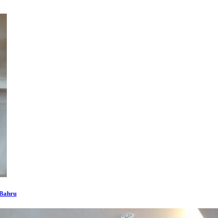
 Bahru