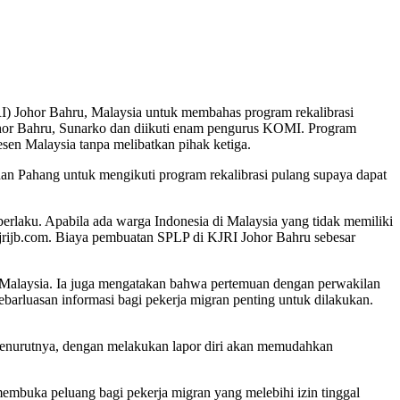
) Johor Bahru, Malaysia untuk membahas program rekalibrasi
Johor Bahru, Sunarko dan diikuti enam pengurus KOMI. Program
sen Malaysia tanpa melibatkan pihak ketiga.
n Pahang untuk mengikuti program rekalibrasi pulang supaya dapat
erlaku. Apabila ada warga Indonesia di Malaysia yang tidak memiliki
jrijb.com. Biaya pembuatan SPLP di KJRI Johor Bahru sebesar
i Malaysia. Ia juga mengatakan bahwa pertemuan dengan perwakilan
ebarluasan informasi bagi pekerja migran penting untuk dilakukan.
 Menurutnya, dengan melakukan lapor diri akan memudahkan
embuka peluang bagi pekerja migran yang melebihi izin tinggal