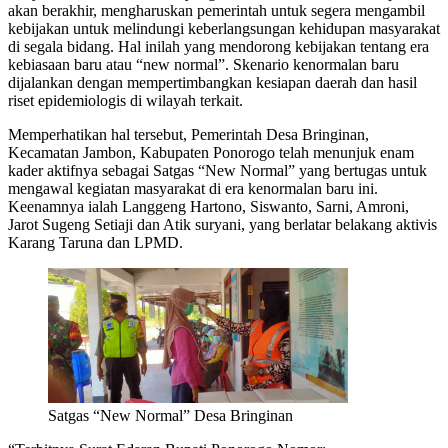
akan berakhir, mengharuskan pemerintah untuk segera mengambil
kebijakan untuk melindungi keberlangsungan kehidupan masyarakat
di segala bidang. Hal inilah yang mendorong kebijakan tentang era
kebiasaan baru atau “new normal”. Skenario kenormalan baru
dijalankan dengan mempertimbangkan kesiapan daerah dan hasil
riset epidemiologis di wilayah terkait.
Memperhatikan hal tersebut, Pemerintah Desa Bringinan,
Kecamatan Jambon, Kabupaten Ponorogo telah menunjuk enam
kader aktifnya sebagai Satgas “New Normal” yang bertugas untuk
mengawal kegiatan masyarakat di era kenormalan baru ini.
Keenamnya ialah Langgeng Hartono, Siswanto, Sarni, Amroni,
Jarot Sugeng Setiaji dan Atik suryani, yang berlatar belakang aktivis
Karang Taruna dan LPMD.
Satgas “New Normal” Desa Bringinan