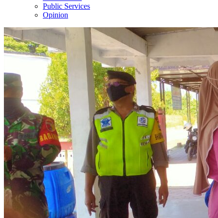
Public Services
Opinion