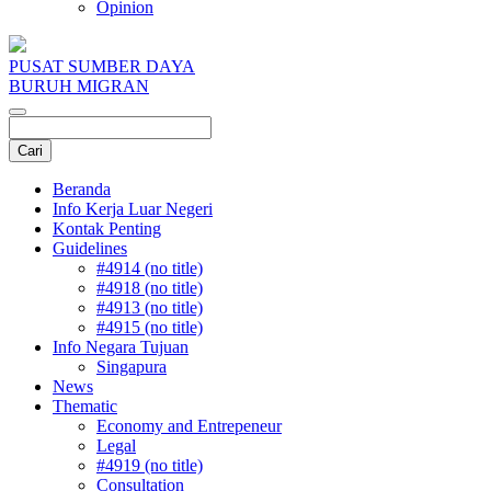
Opinion
PUSAT SUMBER DAYA
BURUH MIGRAN
Beranda
Info Kerja Luar Negeri
Kontak Penting
Guidelines
#4914 (no title)
#4918 (no title)
#4913 (no title)
#4915 (no title)
Info Negara Tujuan
Singapura
News
Thematic
Economy and Entrepeneur
Legal
#4919 (no title)
Consultation