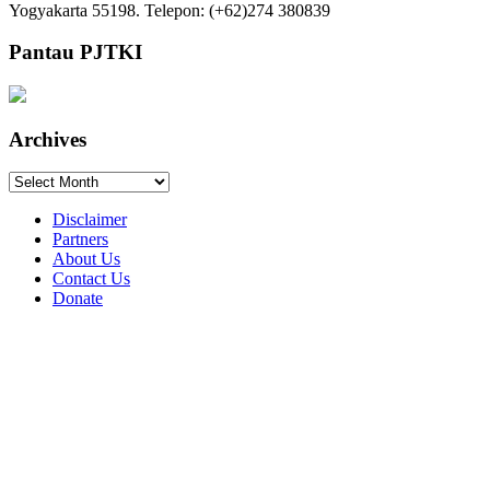
Yogyakarta 55198. Telepon: (+62)274 380839
Pantau PJTKI
Archives
Archives
Disclaimer
Partners
About Us
Contact Us
Donate