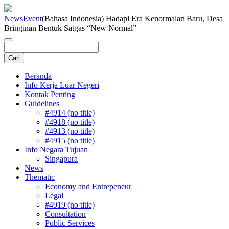
News
Event
(Bahasa Indonesia) Hadapi Era Kenormalan Baru, Desa
Bringinan Bentuk Satgas “New Normal”
Beranda
Info Kerja Luar Negeri
Kontak Penting
Guidelines
#4914 (no title)
#4918 (no title)
#4913 (no title)
#4915 (no title)
Info Negara Tujuan
Singapura
News
Thematic
Economy and Entrepeneur
Legal
#4919 (no title)
Consultation
Public Services