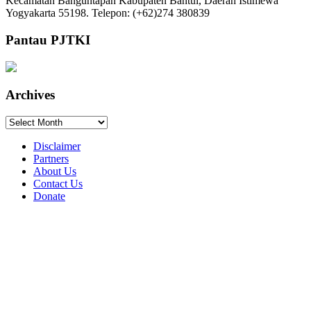
Kecamatan Banguntapan Kabupaten Bantul, Daerah Istimewa
Yogyakarta 55198. Telepon: (+62)274 380839
Pantau PJTKI
Archives
Archives
Disclaimer
Partners
About Us
Contact Us
Donate