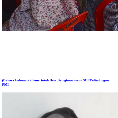
(Bahasa Indonesia) Pemerintah Desa Bringinan Susun SOP Pelindungan
PMI