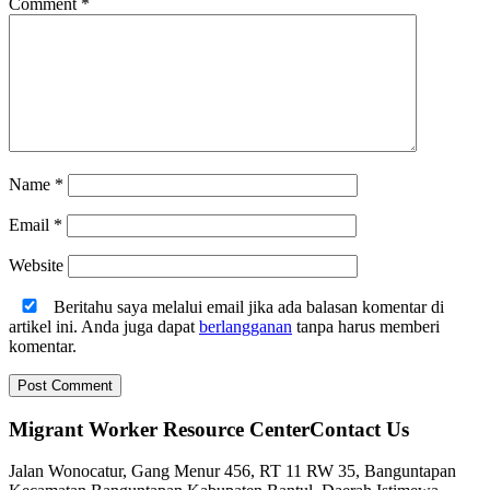
Comment
*
Name
*
Email
*
Website
Beritahu saya melalui email jika ada balasan komentar di
artikel ini. Anda juga dapat
berlangganan
tanpa harus memberi
komentar.
Migrant Worker Resource CenterContact Us
Jalan Wonocatur, Gang Menur 456, RT 11 RW 35, Banguntapan