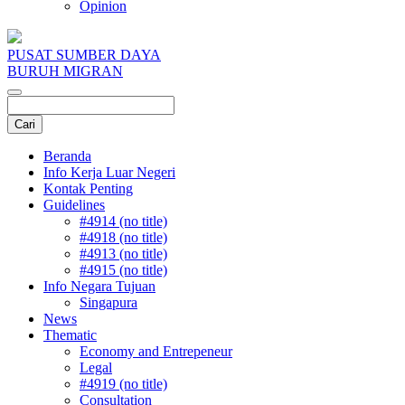
Opinion
PUSAT SUMBER DAYA
BURUH MIGRAN
Beranda
Info Kerja Luar Negeri
Kontak Penting
Guidelines
#4914 (no title)
#4918 (no title)
#4913 (no title)
#4915 (no title)
Info Negara Tujuan
Singapura
News
Thematic
Economy and Entrepeneur
Legal
#4919 (no title)
Consultation