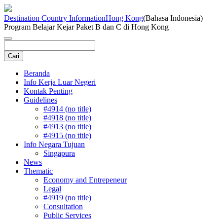
Destination Country Information
Hong Kong
(Bahasa Indonesia)
Program Belajar Kejar Paket B dan C di Hong Kong
Beranda
Info Kerja Luar Negeri
Kontak Penting
Guidelines
#4914 (no title)
#4918 (no title)
#4913 (no title)
#4915 (no title)
Info Negara Tujuan
Singapura
News
Thematic
Economy and Entrepeneur
Legal
#4919 (no title)
Consultation
Public Services