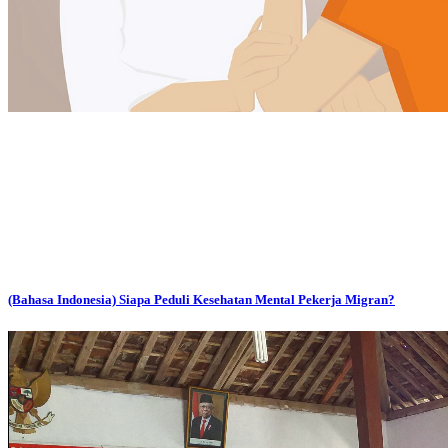
(Bahasa Indonesia) Siapa Peduli Kesehatan Mental Pekerja Migran?