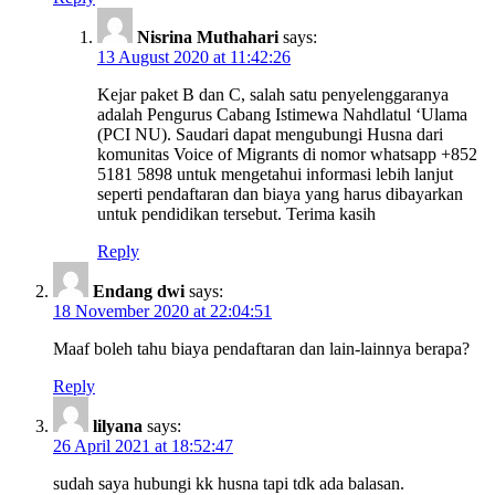
Nisrina Muthahari
says:
13 August 2020 at 11:42:26
Kejar paket B dan C, salah satu penyelenggaranya
adalah Pengurus Cabang Istimewa Nahdlatul ‘Ulama
(PCI NU). Saudari dapat mengubungi Husna dari
komunitas Voice of Migrants di nomor whatsapp +852
5181 5898 untuk mengetahui informasi lebih lanjut
seperti pendaftaran dan biaya yang harus dibayarkan
untuk pendidikan tersebut. Terima kasih
Reply
Endang dwi
says:
18 November 2020 at 22:04:51
Maaf boleh tahu biaya pendaftaran dan lain-lainnya berapa?
Reply
lilyana
says:
26 April 2021 at 18:52:47
sudah saya hubungi kk husna tapi tdk ada balasan.