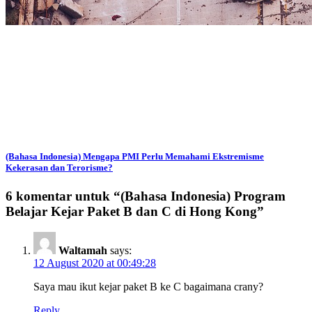
(Bahasa Indonesia) Mengapa PMI Perlu Memahami Ekstremisme
Kekerasan dan Terorisme?
6 komentar untuk “
(Bahasa Indonesia) Program
Belajar Kejar Paket B dan C di Hong Kong
”
Waltamah
says:
12 August 2020 at 00:49:28
Saya mau ikut kejar paket B ke C bagaimana crany?
Reply