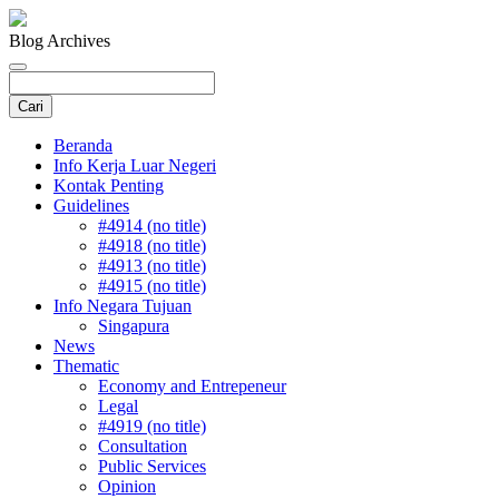
Blog Archives
Beranda
Info Kerja Luar Negeri
Kontak Penting
Guidelines
#4914 (no title)
#4918 (no title)
#4913 (no title)
#4915 (no title)
Info Negara Tujuan
Singapura
News
Thematic
Economy and Entrepeneur
Legal
#4919 (no title)
Consultation
Public Services
Opinion