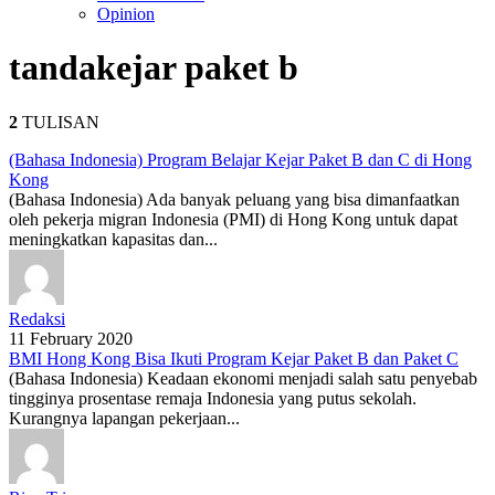
Opinion
tanda
kejar paket b
2
TULISAN
(Bahasa Indonesia) Program Belajar Kejar Paket B dan C di Hong
Kong
(Bahasa Indonesia) Ada banyak peluang yang bisa dimanfaatkan
oleh pekerja migran Indonesia (PMI) di Hong Kong untuk dapat
meningkatkan kapasitas dan...
Redaksi
11 February 2020
BMI Hong Kong Bisa Ikuti Program Kejar Paket B dan Paket C
(Bahasa Indonesia) Keadaan ekonomi menjadi salah satu penyebab
tingginya prosentase remaja Indonesia yang putus sekolah.
Kurangnya lapangan pekerjaan...