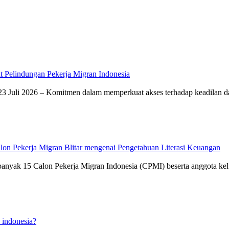
t Pelindungan Pekerja Migran Indonesia
22–23 Juli 2026 – Komitmen dalam memperkuat akses terhadap keadilan da
alon Pekerja Migran Blitar mengenai Pengetahuan Literasi Keuangan
ebanyak 15 Calon Pekerja Migran Indonesia (CPMI) beserta anggota kelu
 indonesia?