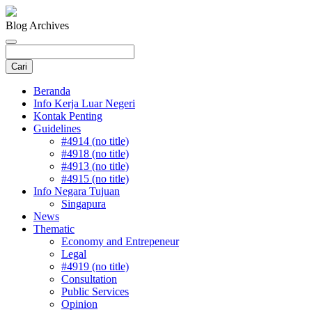
Blog Archives
Beranda
Info Kerja Luar Negeri
Kontak Penting
Guidelines
#4914 (no title)
#4918 (no title)
#4913 (no title)
#4915 (no title)
Info Negara Tujuan
Singapura
News
Thematic
Economy and Entrepeneur
Legal
#4919 (no title)
Consultation
Public Services
Opinion