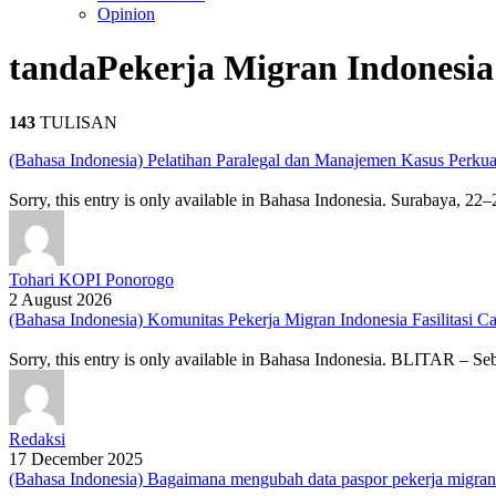
Opinion
tanda
Pekerja Migran Indonesia
143
TULISAN
(Bahasa Indonesia) Pelatihan Paralegal dan Manajemen Kasus Perkua
Sorry, this entry is only available in Bahasa Indonesia. Surabaya, 
Tohari KOPI Ponorogo
2 August 2026
(Bahasa Indonesia) Komunitas Pekerja Migran Indonesia Fasilitasi C
Sorry, this entry is only available in Bahasa Indonesia. BLITAR – S
Redaksi
17 December 2025
(Bahasa Indonesia) Bagaimana mengubah data paspor pekerja migran