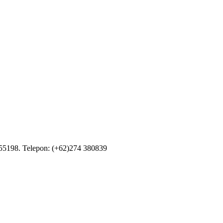
55198. Telepon: (+62)274 380839