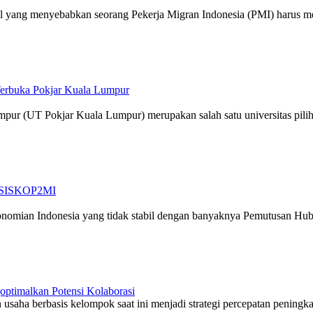
 hal yang menyebabkan seorang Pekerja Migran Indonesia (PMI) harus m
 Terbuka Pokjar Kuala Lumpur
pur (UT Pokjar Kuala Lumpur) merupakan salah satu universitas pilih
at SISKOP2MI
rekonomian Indonesia yang tidak stabil dengan banyaknya Pemutusan Hub
ptimalkan Potensi Kolaborasi
 usaha berbasis kelompok saat ini menjadi strategi percepatan peningka