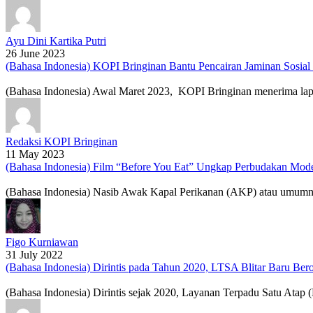
Ayu Dini Kartika Putri
26 June 2023
(Bahasa Indonesia) KOPI Bringinan Bantu Pencairan Jaminan Sosial
(Bahasa Indonesia) Awal Maret 2023, KOPI Bringinan menerima lapo
Redaksi KOPI Bringinan
11 May 2023
(Bahasa Indonesia) Film “Before You Eat” Ungkap Perbudakan Mod
(Bahasa Indonesia) Nasib Awak Kapal Perikanan (AKP) atau umumnya 
Figo Kurniawan
31 July 2022
(Bahasa Indonesia) Dirintis pada Tahun 2020, LTSA Blitar Baru Ber
(Bahasa Indonesia) Dirintis sejak 2020, Layanan Terpadu Satu Atap (