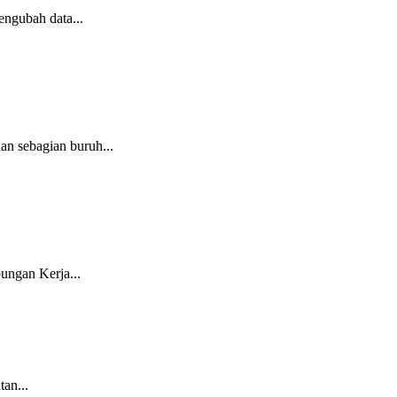
engubah data...
an sebagian buruh...
ungan Kerja...
tan...