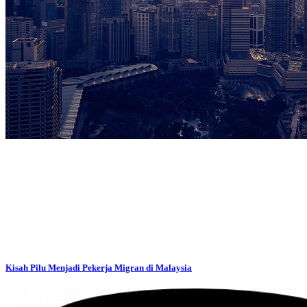
Kisah Pilu Menjadi Pekerja Migran di Malaysia