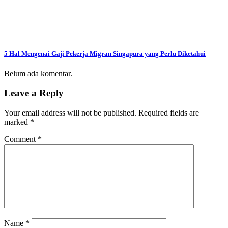
5 Hal Mengenai Gaji Pekerja Migran Singapura yang Perlu Diketahui
Belum ada komentar.
Leave a Reply
Your email address will not be published.
Required fields are
marked
*
Comment
*
Name
*