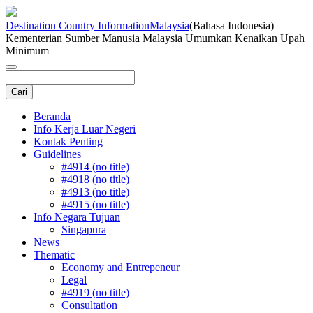
Destination Country Information
Malaysia
(Bahasa Indonesia)
Kementerian Sumber Manusia Malaysia Umumkan Kenaikan Upah
Minimum
Beranda
Info Kerja Luar Negeri
Kontak Penting
Guidelines
#4914 (no title)
#4918 (no title)
#4913 (no title)
#4915 (no title)
Info Negara Tujuan
Singapura
News
Thematic
Economy and Entrepeneur
Legal
#4919 (no title)
Consultation