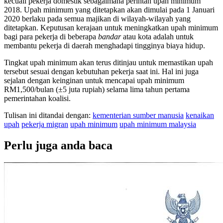
kecuali pekerja domestik sebagaimana perintah upah minimum
2018. Upah minimum yang ditetapkan akan dimulai pada 1 Januari
2020 berlaku pada semua majikan di wilayah-wilayah yang
ditetapkan. Keputusan kerajaan untuk meningkatkan upah minimum
bagi para pekerja di beberapa
bandar
atau kota adalah untuk
membantu pekerja di daerah menghadapi tingginya biaya hidup.
Tingkat upah minimum akan terus ditinjau untuk memastikan upah
tersebut sesuai dengan kebutuhan pekerja saat ini. Hal ini juga
sejalan dengan keinginan untuk mencapai upah minimum
RM1,500/bulan (±5 juta rupiah) selama lima tahun pertama
pemerintahan koalisi.
Tulisan ini ditandai dengan:
kementerian sumber manusia
kenaikan
upah
pekerja migran
upah minimum
upah minimum malaysia
Perlu juga anda baca