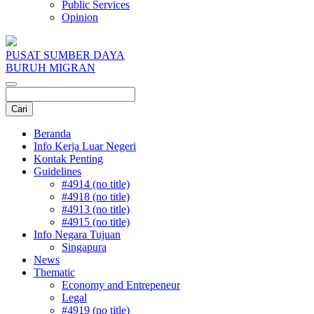
Public Services
Opinion
PUSAT SUMBER DAYA
BURUH MIGRAN
Beranda
Info Kerja Luar Negeri
Kontak Penting
Guidelines
#4914 (no title)
#4918 (no title)
#4913 (no title)
#4915 (no title)
Info Negara Tujuan
Singapura
News
Thematic
Economy and Entrepeneur
Legal
#4919 (no title)