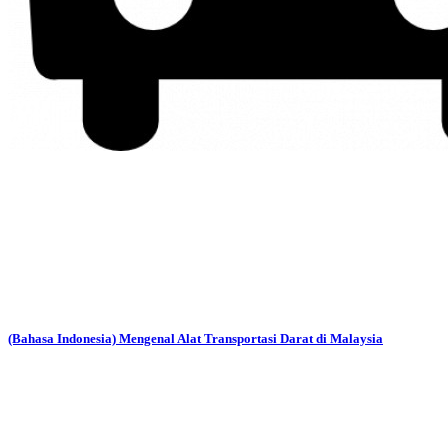
(Bahasa Indonesia) Mengenal Alat Transportasi Darat di Malaysia