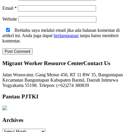
Email
*
Website
Beritahu saya melalui email jika ada balasan komentar di
artikel ini. Anda juga dapat
berlangganan
tanpa harus memberi
komentar.
Migrant Worker Resource CenterContact Us
Jalan Wonocatur, Gang Menur 456, RT 11 RW 35, Banguntapan
Kecamatan Banguntapan Kabupaten Bantul, Daerah Istimewa
Yogyakarta 55198. Telepon: (+62)274 380839
Pantau PJTKI
Archives
Archives