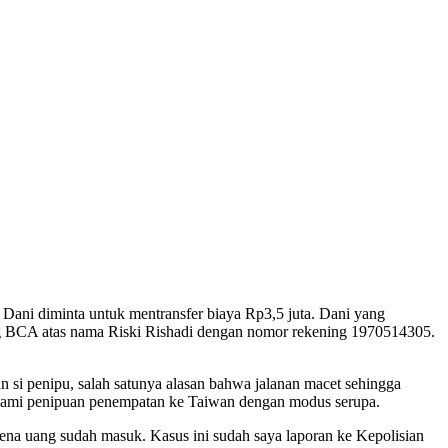
Dani diminta untuk mentransfer biaya Rp3,5 juta. Dani yang
ing BCA atas nama Riski Rishadi dengan nomor rekening 1970514305.
 si penipu, salah satunya alasan bahwa jalanan macet sehingga
alami penipuan penempatan ke Taiwan dengan modus serupa.
rena uang sudah masuk. Kasus ini sudah saya laporan ke Kepolisian