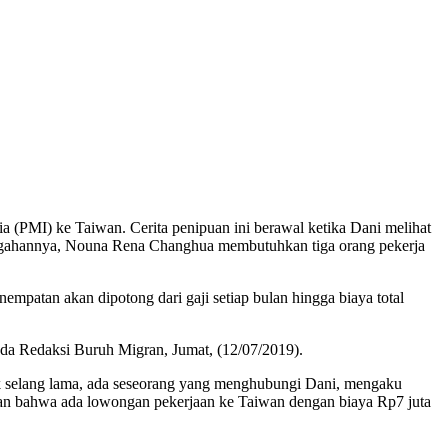
 (PMI) ke Taiwan. Cerita penipuan ini berawal ketika Dani melihat
gahannya, Nouna Rena Changhua membutuhkan tiga orang pekerja
nempatan akan dipotong dari gaji setiap bulan hingga biaya total
ada Redaksi Buruh Migran, Jumat, (12/07/2019).
k selang lama, ada seseorang yang menghubungi Dani, mengaku
an bahwa ada lowongan pekerjaan ke Taiwan dengan biaya Rp7 juta