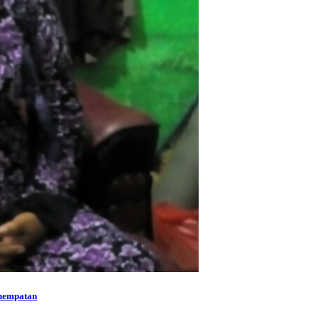
enempatan