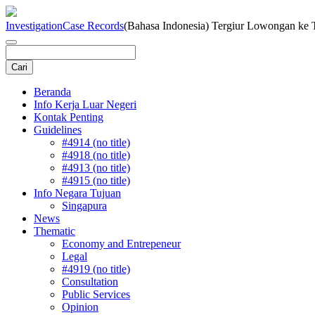
Investigation
Case Records
(Bahasa Indonesia) Tergiur Lowongan ke 
Beranda
Info Kerja Luar Negeri
Kontak Penting
Guidelines
#4914 (no title)
#4918 (no title)
#4913 (no title)
#4915 (no title)
Info Negara Tujuan
Singapura
News
Thematic
Economy and Entrepeneur
Legal
#4919 (no title)
Consultation
Public Services
Opinion