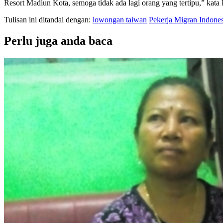
Resort Madiun Kota, semoga tidak ada lagi orang yang tertipu,” kata 
Tulisan ini ditandai dengan:
lowongan taiwan
Pekerja Migran Indones
Perlu juga anda baca