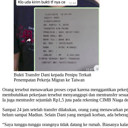
Bukti Transfer Dani kepada Penipu Terkait
Penempatan Pekerja Migran ke Taiwan
Orang tersebut menawarkan proses cepat karena menggantikan pekerj
membutuhkan pekerjaan tersebut menyanggupi dan mentransfer sesua
Ia juga mentrasfer sejumlah Rp1,5 juta pada rekening CIMB Niag
Sampai 24 jam setelah transfer dilakukan, orang yang menawarkan pe
belum sampai Madiun. Selain Dani yang menjadi korban, ada bebera
“Saya tunggu-tunggu orangnya tidak datang ke rumah. Biasanya kalau