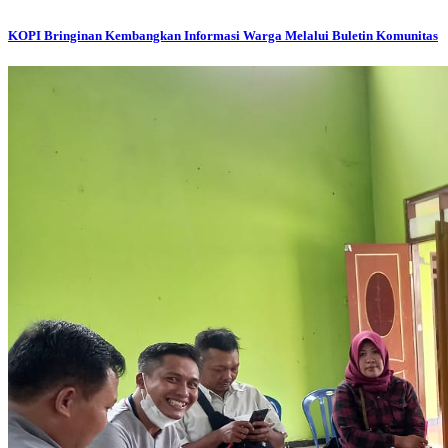
KOPI Bringinan Kembangkan Informasi Warga Melalui Buletin Komunitas