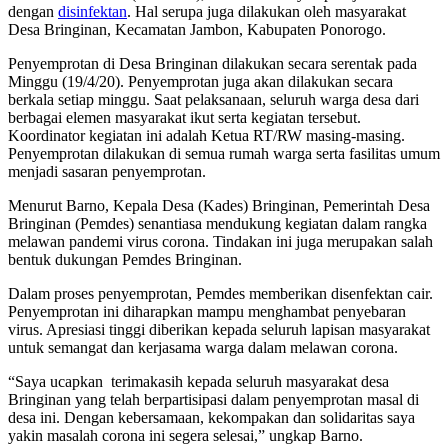
dengan
disinfektan
. Hal serupa juga dilakukan oleh masyarakat
Desa Bringinan, Kecamatan Jambon, Kabupaten Ponorogo.
Penyemprotan di Desa Bringinan dilakukan secara serentak pada
Minggu (19/4/20). Penyemprotan juga akan dilakukan secara
berkala setiap minggu. Saat pelaksanaan, seluruh warga desa dari
berbagai elemen masyarakat ikut serta kegiatan tersebut.
Koordinator kegiatan ini adalah Ketua RT/RW masing-masing.
Penyemprotan dilakukan di semua rumah warga serta fasilitas umum
menjadi sasaran penyemprotan.
Menurut Barno, Kepala Desa (Kades) Bringinan, Pemerintah Desa
Bringinan (Pemdes) senantiasa mendukung kegiatan dalam rangka
melawan pandemi virus corona. Tindakan ini juga merupakan salah
bentuk dukungan Pemdes Bringinan.
Dalam proses penyemprotan, Pemdes memberikan disenfektan cair.
Penyemprotan ini diharapkan mampu menghambat penyebaran
virus. Apresiasi tinggi diberikan kepada seluruh lapisan masyarakat
untuk semangat dan kerjasama warga dalam melawan corona.
“Saya ucapkan terimakasih kepada seluruh masyarakat desa
Bringinan yang telah berpartisipasi dalam penyemprotan masal di
desa ini. Dengan kebersamaan, kekompakan dan solidaritas saya
yakin masalah corona ini segera selesai,” ungkap Barno.