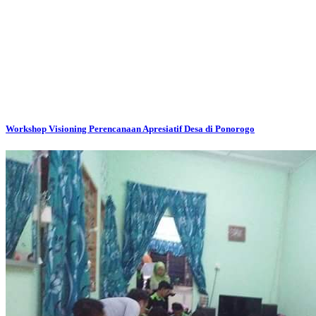
Workshop Visioning Perencanaan Apresiatif Desa di Ponorogo