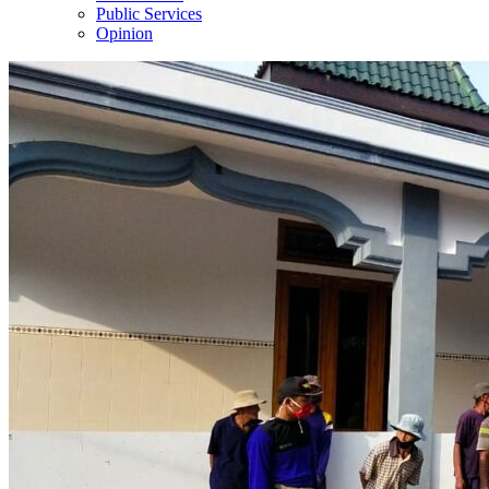
Public Services
Opinion