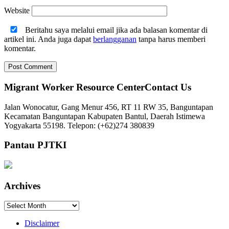
Website
Beritahu saya melalui email jika ada balasan komentar di
artikel ini. Anda juga dapat
berlangganan
tanpa harus memberi
komentar.
Migrant Worker Resource CenterContact Us
Jalan Wonocatur, Gang Menur 456, RT 11 RW 35, Banguntapan
Kecamatan Banguntapan Kabupaten Bantul, Daerah Istimewa
Yogyakarta 55198. Telepon: (+62)274 380839
Pantau PJTKI
Archives
Archives
Disclaimer