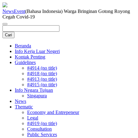
News
Event
(Bahasa Indonesia) Warga Bringinan Gotong Royong
Cegah Covid-19
Beranda
Info Kerja Luar Negeri
Kontak Penting
Guidelines
#4914 (no title)
#4918 (no title)
#4913 (no title)
#4915 (no title)
Info Negara Tujuan
Singapura
News
Thematic
Economy and Entrepeneur
Legal
#4919 (no title)
Consultation
Public Services