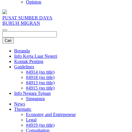
Opinion
PUSAT SUMBER DAYA
BURUH MIGRAN
Beranda
Info Kerja Luar Negeri
Kontak Penting
Guidelines
#4914 (no title)
#4918 (no title)
#4913 (no title)
#4915 (no title)
Info Negara Tujuan
Singapura
News
Thematic
Economy and Entrepeneur
Legal
#4919 (no title)
Consultation