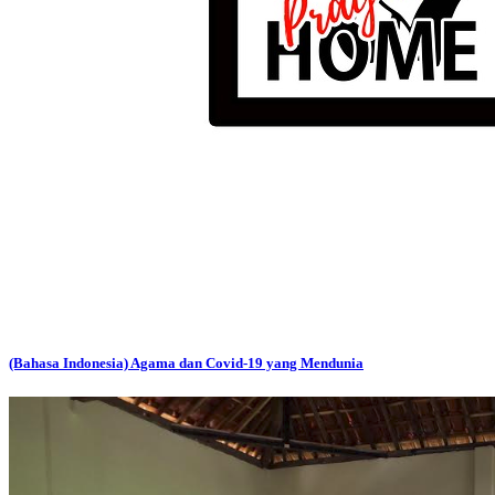
(Bahasa Indonesia) Agama dan Covid-19 yang Mendunia