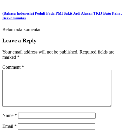
(Bahasa Indonesia) Peduli Pada PMI Sakit Jadi Alasan TKIJ Batu Pahat
Berkomunitas
Belum ada komentar.
Leave a Reply
Your email address will not be published.
Required fields are
marked
*
Comment
*
Name
*
Email
*