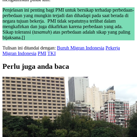
Penjelasan ini penting bagi PMI untuk bersikap terhadap perbedaan-
perbedaan yang mungkin terjadi dan dihadapi pada saat berada di
negara tujuan bekerja. PMI tidak sepatutnya terlibat dalam
mengkafirkan dan juga dikafirkan karena perbedaan yang ada.
Sikap toleransi (
tasamuh
) atas perbedaan adalah sikap yang paling
bijaksana.[]
Tulisan ini ditandai dengan:
Buruh Migran Indonesia
Pekerja
Migran Indonesia
PMI
TKI
Perlu juga anda baca