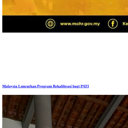
Malaysia Luncurkan Program Rekalibrasi bagi PATI