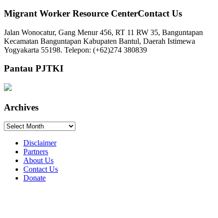
Migrant Worker Resource CenterContact Us
Jalan Wonocatur, Gang Menur 456, RT 11 RW 35, Banguntapan
Kecamatan Banguntapan Kabupaten Bantul, Daerah Istimewa
Yogyakarta 55198. Telepon: (+62)274 380839
Pantau PJTKI
Archives
Archives
Disclaimer
Partners
About Us
Contact Us
Donate