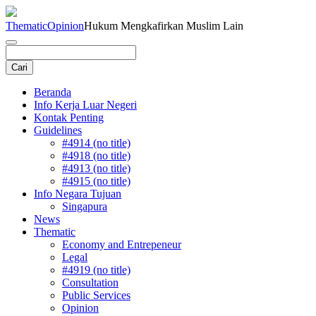
Thematic
Opinion
Hukum Mengkafirkan Muslim Lain
Beranda
Info Kerja Luar Negeri
Kontak Penting
Guidelines
#4914 (no title)
#4918 (no title)
#4913 (no title)
#4915 (no title)
Info Negara Tujuan
Singapura
News
Thematic
Economy and Entrepeneur
Legal
#4919 (no title)
Consultation
Public Services
Opinion