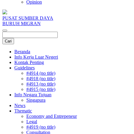
Opinion
PUSAT SUMBER DAYA
BURUH MIGRAN
Beranda
Info Kerja Luar Negeri
Kontak Penting
Guidelines
#4914 (no title)
#4918 (no title)
#4913 (no title)
#4915 (no title)
Info Negara Tujuan
Singapura
News
Thematic
Economy and Entrepeneur
Legal
#4919 (no title)
Consultation