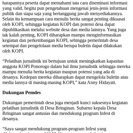
harapannya peserta dapat memahami tata cara diseminasi informasi
yang valid, begitu pun pengetahuan mengenai jenis-jenis informasi
publik dan siapa saja yang bertanggung jawab menyediakannya.
Selain itu kemampuan cara menulis berita sangat penting dikuasai
oleh KOPI, sehingga kegiatan KOPI dan potensi desa dapat
dipublikasikan melalui website desa dan media lainnya. Yang juga
tak kalah penting, KOPI diharapkan mampu menginformasikan
kegiatan dan perkembangan KOPI, sehingga pemerintah desa
setempat dan pengelolaan media berupa buletin dapat dilakukan
oleh KOPI.
“Pelatihan jurnalistik ini bertujuan untuk meningkatkan kapasitas
anggota KOPI Ponorogo dalam hal ilmu jurnalistik sehingga mereka
mampu menulia berita kegiatan maupun potensi yang ada di
desanya. Kedepan mereka diharapkan dapat mengelola buletin atau
media lannya di masing-masing KOPI,” kata Anny Hidayati.
Dukungan Pemdes
Dukungan pemerintah desa juga menjadi kunci suksesnya kegiatan
pelatihan jurnalistik di Desa Bringinan. Subarno kepala Desa
Bringinan sangat antusias dan mendukung program Infest di
desanya.
“Saya sangat mendukung program-program Infest yang