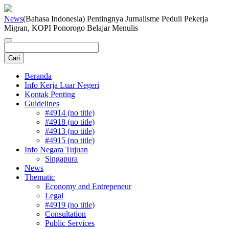
News
(Bahasa Indonesia) Pentingnya Jurnalisme Peduli Pekerja
Migran, KOPI Ponorogo Belajar Menulis
Beranda
Info Kerja Luar Negeri
Kontak Penting
Guidelines
#4914 (no title)
#4918 (no title)
#4913 (no title)
#4915 (no title)
Info Negara Tujuan
Singapura
News
Thematic
Economy and Entrepeneur
Legal
#4919 (no title)
Consultation
Public Services