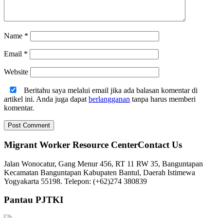
Name
*
Email
*
Website
Beritahu saya melalui email jika ada balasan komentar di
artikel ini. Anda juga dapat
berlangganan
tanpa harus memberi
komentar.
Migrant Worker Resource CenterContact Us
Jalan Wonocatur, Gang Menur 456, RT 11 RW 35, Banguntapan
Kecamatan Banguntapan Kabupaten Bantul, Daerah Istimewa
Yogyakarta 55198. Telepon: (+62)274 380839
Pantau PJTKI