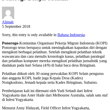
Alimah
5 September 2018
Sorry, this entry is only available in
Bahasa Indonesia
.
Ponorogo-
Komunitas Organisasi Pekerja Migran Indonesia (KOPI)
Ponorogo terus berupaya untuk meningkatkan kapasitas diri dengan
mengikuti berbagai pelatihan. Setelah mengikuti pelatihan teknik
wawancara dan cara menulis kronologis kasus, pelatihan paralegal
dan pelatihan komputer mereka mengikuti pelatihan jurnalistik yang
diadakan pada hari Selasa (4/9) di balai baca desa Bringinan.
Pelatihan diikuti oleh 30 orang perwakilan KOPI Selain pengurus
dan anggota KOPI, hadir juga Kepala Desa (Kades)
Nongkodono, Jemadi kepala serta Kades Bringinan, Subarno.
Pembelajaran kali ini ditemani oleh Yudi Setiadi dari Infest
Yogyakarta dan Aster Haile dari Melbourne Australia, salah satu staf
di Infest Yogyakarta.
Menurut Anny Hidayati, Field Officer Infest Yogyakarta,