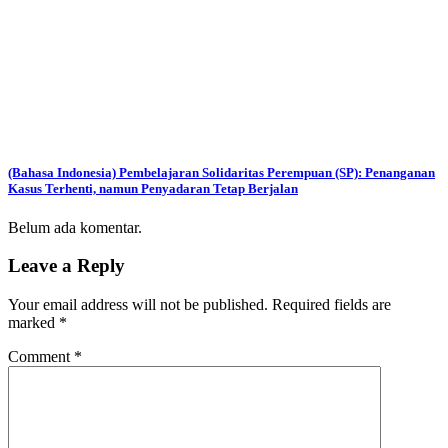
(Bahasa Indonesia) Pembelajaran Solidaritas Perempuan (SP): Penanganan
Kasus Terhenti, namun Penyadaran Tetap Berjalan
Belum ada komentar.
Leave a Reply
Your email address will not be published.
Required fields are
marked
*
Comment
*