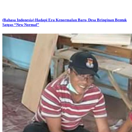
(Bahasa Indonesia) Hadapi Era Kenormalan Baru, Desa Bringinan Bentuk
Satgas “New Normal”