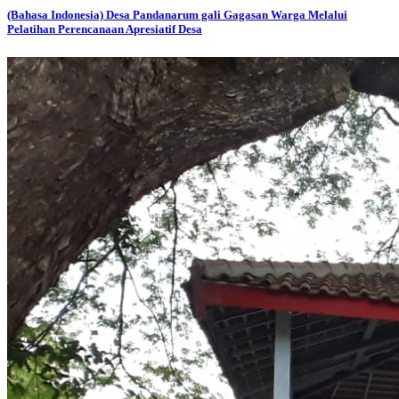
(Bahasa Indonesia) Desa Pandanarum gali Gagasan Warga Melalui
Pelatihan Perencanaan Apresiatif Desa