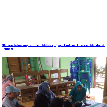
(Bahasa Indonesia) Pelatihan Mebeler, Upaya Ciptakan Generasi Mandiri di
Jatinom