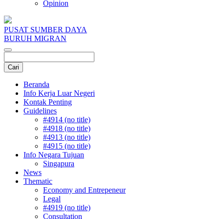
Opinion
PUSAT SUMBER DAYA
BURUH MIGRAN
Beranda
Info Kerja Luar Negeri
Kontak Penting
Guidelines
#4914 (no title)
#4918 (no title)
#4913 (no title)
#4915 (no title)
Info Negara Tujuan
Singapura
News
Thematic
Economy and Entrepeneur
Legal
#4919 (no title)
Consultation