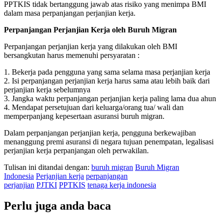
PPTKIS tidak bertanggung jawab atas risiko yang menimpa BMI
dalam masa perpanjangan perjanjian kerja.
Perpanjangan Perjanjian Kerja oleh Buruh Migran
Perpanjangan perjanjian kerja yang dilakukan oleh BMI
bersangkutan harus memenuhi persyaratan :
1. Bekerja pada pengguna yang sama selama masa perjanjian kerja
2. Isi perpanjangan perjanjian kerja harus sama atau lebih baik dari
perjanjian kerja sebelumnya
3. Jangka waktu perpanjangan perjanjian kerja paling lama dua ahun
4. Mendapat persetujuan dari keluarga/orang tua/ wali dan
memperpanjang kepesertaan asuransi buruh migran.
Dalam perpanjangan perjanjian kerja, pengguna berkewajiban
menanggung premi asuransi di negara tujuan penempatan, legalisasi
perjanjian kerja perpanjangan oleh perwakilan.
Tulisan ini ditandai dengan:
buruh migran
Buruh Migran
Indonesia
Perjanjian kerja
perpanjangan
perjanjian
PJTKI
PPTKIS
tenaga kerja indonesia
Perlu juga anda baca