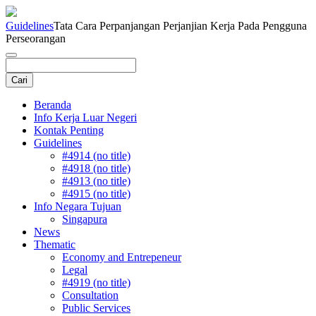
Guidelines
Tata Cara Perpanjangan Perjanjian Kerja Pada Pengguna
Perseorangan
Beranda
Info Kerja Luar Negeri
Kontak Penting
Guidelines
#4914 (no title)
#4918 (no title)
#4913 (no title)
#4915 (no title)
Info Negara Tujuan
Singapura
News
Thematic
Economy and Entrepeneur
Legal
#4919 (no title)
Consultation
Public Services