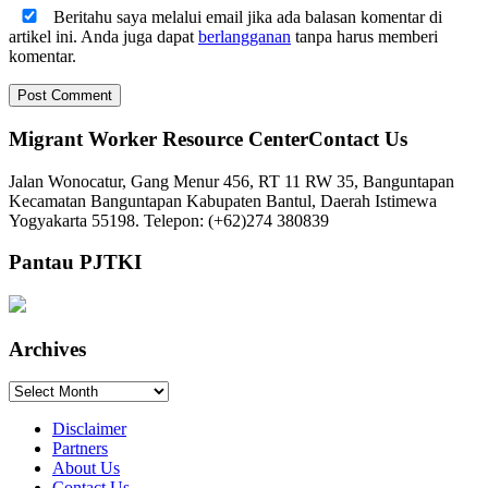
Beritahu saya melalui email jika ada balasan komentar di
artikel ini. Anda juga dapat
berlangganan
tanpa harus memberi
komentar.
Migrant Worker Resource CenterContact Us
Jalan Wonocatur, Gang Menur 456, RT 11 RW 35, Banguntapan
Kecamatan Banguntapan Kabupaten Bantul, Daerah Istimewa
Yogyakarta 55198. Telepon: (+62)274 380839
Pantau PJTKI
Archives
Archives
Disclaimer
Partners
About Us
Contact Us