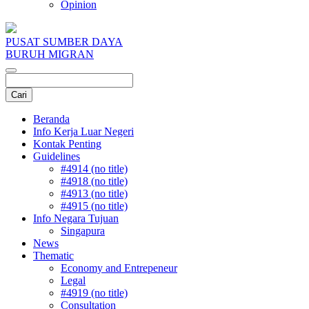
Opinion
PUSAT SUMBER DAYA
BURUH MIGRAN
Beranda
Info Kerja Luar Negeri
Kontak Penting
Guidelines
#4914 (no title)
#4918 (no title)
#4913 (no title)
#4915 (no title)
Info Negara Tujuan
Singapura
News
Thematic
Economy and Entrepeneur
Legal
#4919 (no title)
Consultation