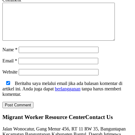
Name
*
Email
*
Website
Beritahu saya melalui email jika ada balasan komentar di
artikel ini. Anda juga dapat
berlangganan
tanpa harus memberi
komentar.
Migrant Worker Resource CenterContact Us
Jalan Wonocatur, Gang Menur 456, RT 11 RW 35, Banguntapan
Kecamatan Banguntapan Kabupaten Bantul, Daerah Istimewa