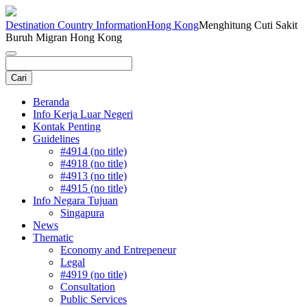
Destination Country Information
Hong Kong
Menghitung Cuti Sakit
Buruh Migran Hong Kong
Beranda
Info Kerja Luar Negeri
Kontak Penting
Guidelines
#4914 (no title)
#4918 (no title)
#4913 (no title)
#4915 (no title)
Info Negara Tujuan
Singapura
News
Thematic
Economy and Entrepeneur
Legal
#4919 (no title)
Consultation
Public Services