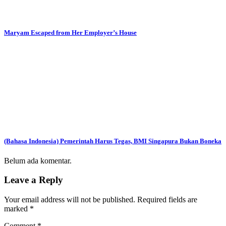
Maryam Escaped from Her Employer’s House
(Bahasa Indonesia) Pemerintah Harus Tegas, BMI Singapura Bukan Boneka
Belum ada komentar.
Leave a Reply
Your email address will not be published.
Required fields are
marked
*
Comment
*