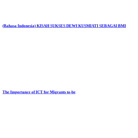
(Bahasa Indonesia) KISAH SUKSES DEWI KUSMIATI SEBAGAI BMI
The Importance of ICT for Migrants to-be