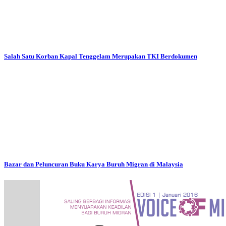
Salah Satu Korban Kapal Tenggelam Merupakan TKI Berdokumen
Bazar dan Peluncuran Buku Karya Buruh Migran di Malaysia