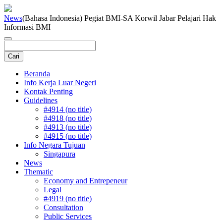
News
(Bahasa Indonesia) Pegiat BMI-SA Korwil Jabar Pelajari Hak
Informasi BMI
Beranda
Info Kerja Luar Negeri
Kontak Penting
Guidelines
#4914 (no title)
#4918 (no title)
#4913 (no title)
#4915 (no title)
Info Negara Tujuan
Singapura
News
Thematic
Economy and Entrepeneur
Legal
#4919 (no title)
Consultation
Public Services