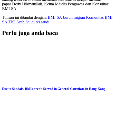
papar Dedy Hikmatullah, Ketua Majelis Pengawas dan Konsultasi
BMI-SA.
Tulisan ini ditandai dengan:
BMI-SA
buruh migran
Komunitas BMI
SA
TKI Arab Saudi
tki saudi
Perlu juga anda baca
Due to Sandals, BMIs aren’t Served in General Consulate in Hong Kong