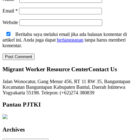
Email
*
Website
Beritahu saya melalui email jika ada balasan komentar di
artikel ini. Anda juga dapat
berlangganan
tanpa harus memberi
komentar.
Migrant Worker Resource CenterContact Us
Jalan Wonocatur, Gang Menur 456, RT 11 RW 35, Banguntapan
Kecamatan Banguntapan Kabupaten Bantul, Daerah Istimewa
Yogyakarta 55198. Telepon: (+62)274 380839
Pantau PJTKI
Archives