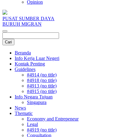
Opinion
PUSAT SUMBER DAYA
BURUH MIGRAN
Beranda
Info Kerja Luar Negeri
Kontak Penting
Guidelines
#4914 (no title)
#4918 (no title)
#4913 (no title)
#4915 (no title)
Info Negara Tujuan
Singapura
News
Thematic
Economy and Entrepeneur
Legal
#4919 (no title)
Consultation