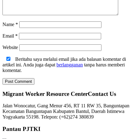
Name
*
Email
*
Website
Beritahu saya melalui email jika ada balasan komentar di
artikel ini. Anda juga dapat
berlangganan
tanpa harus memberi
komentar.
Migrant Worker Resource CenterContact Us
Jalan Wonocatur, Gang Menur 456, RT 11 RW 35, Banguntapan
Kecamatan Banguntapan Kabupaten Bantul, Daerah Istimewa
Yogyakarta 55198. Telepon: (+62)274 380839
Pantau PJTKI