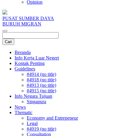
Opinion
PUSAT SUMBER DAYA
BURUH MIGRAN
Beranda
Info Kerja Luar Negeri
Kontak Penting
Guidelines
#4914 (no title)
#4918 (no title)
#4913 (no title)
#4915 (no title)
Info Negara Tujuan
Singapura
News
Thematic
Economy and Entrepeneur
Legal
#4919 (no title)
Consultation