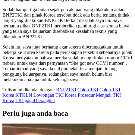
Sudah hampir tiga bulan sejak percakapan yang dilakukan antara
BNP2TKI dan pihak Korea tersebut tidak ada berita tentang tindak
lanjut yang dilakukan BNP2TKI terkait masalah saya ini. Saya
berharap pihak BNP2TKI memberikan ganti rugi atas semua biaya
yang telah saya keluarkan disebabkan kesalahan teknis yang
dilakukan BNP2TKI.
Selain itu, saya juga berharap agar segera diberangkatkan untuk
bekerja ke Korea karena pada percakapan tersebut sebenarnya pihak
Korea menyatakan bahwa mereka sudah mengirimkan nomor CCVI
terbaru untuk saya dari pernyataan “She got new CCVI number”.
Teman-teman yang saya kenal pun telah bisa menjadi tulang
punggung keluarganya, sedangkan saya masih belum bisa
melakukan apa-apa untuk keluarga saya.
Tulisan ini ditandai dengan:
BNP2TKI
Calon TKI
Calon TKI
Korea
KTKLN
Lowongan TKI Korea
Prosedur Menjadi TKI
Korea
TKI gagal berangkat
Perlu juga anda baca