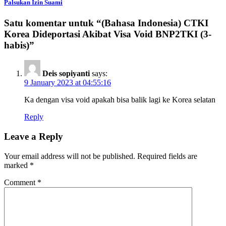
Palsukan Izin Suami
Satu komentar untuk “
(Bahasa Indonesia) CTKI
Korea Dideportasi Akibat Visa Void BNP2TKI (3-
habis)
”
Deis sopiyanti
says:
9 January 2023 at 04:55:16
Ka dengan visa void apakah bisa balik lagi ke Korea selatan
Reply
Leave a Reply
Your email address will not be published.
Required fields are
marked
*
Comment
*