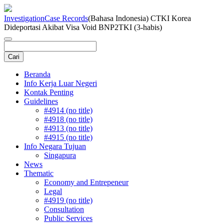
Investigation
Case Records
(Bahasa Indonesia) CTKI Korea
Dideportasi Akibat Visa Void BNP2TKI (3-habis)
Beranda
Info Kerja Luar Negeri
Kontak Penting
Guidelines
#4914 (no title)
#4918 (no title)
#4913 (no title)
#4915 (no title)
Info Negara Tujuan
Singapura
News
Thematic
Economy and Entrepeneur
Legal
#4919 (no title)
Consultation
Public Services