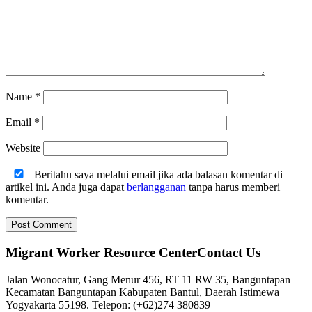
Name
*
Email
*
Website
Beritahu saya melalui email jika ada balasan komentar di
artikel ini. Anda juga dapat
berlangganan
tanpa harus memberi
komentar.
Migrant Worker Resource CenterContact Us
Jalan Wonocatur, Gang Menur 456, RT 11 RW 35, Banguntapan
Kecamatan Banguntapan Kabupaten Bantul, Daerah Istimewa
Yogyakarta 55198. Telepon: (+62)274 380839