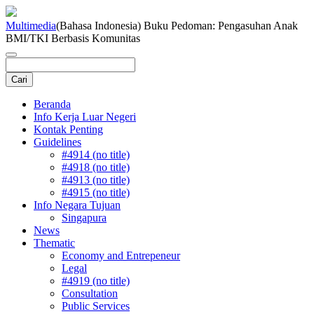
Multimedia
(Bahasa Indonesia) Buku Pedoman: Pengasuhan Anak
BMI/TKI Berbasis Komunitas
Beranda
Info Kerja Luar Negeri
Kontak Penting
Guidelines
#4914 (no title)
#4918 (no title)
#4913 (no title)
#4915 (no title)
Info Negara Tujuan
Singapura
News
Thematic
Economy and Entrepeneur
Legal
#4919 (no title)
Consultation
Public Services