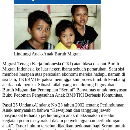
Lindungi Anak-Anak Buruh Migran
Migrasi Tenaga Kerja Indonesia (TKI) atau biasa disebut Buruh
Migran Indonesia ke luar negeri ibarat sebuah pertaruhan. Satu sisi
memberi harapan atas persoalan ekonomi mereka hadapi, namun di
sisi lain, TKI/BMI terpaksa meninggalkan proses tumbuh kembang
anak-anak mereka. Situasi inilah yang mendorong Paguyuban
Buruh Migran dan Perempuan “Seruni” Banyumas untuk menyusun
Buku Pedoman Pengasuhan Anak BMI/TKI Berbasis Komunitas.
Pasal 25 Undang-Undang No 23 tahun 2002 tentang Perlindungan
Anak menyatakan bahwa “Kewajiban dan tanggung jawab
masyarakat terhadap perlindungan anak dilaksanakan melalui
kegiatan peran masyarakat dalam penyelenggaraan perlindungan
anak”. Dasar hukum tersebut dijadikan pedoman bagi Seruni untuk