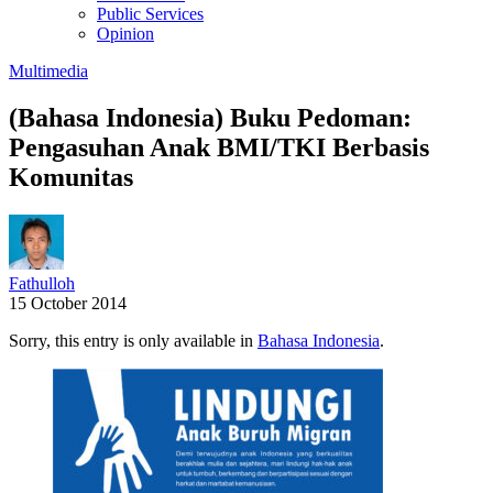
Public Services
Opinion
Multimedia
(Bahasa Indonesia) Buku Pedoman:
Pengasuhan Anak BMI/TKI Berbasis
Komunitas
Fathulloh
15 October 2014
Sorry, this entry is only available in
Bahasa Indonesia
.