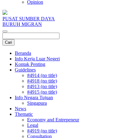
Opinion
PUSAT SUMBER DAYA
BURUH MIGRAN
Beranda
Info Kerja Luar Negeri
Kontak Penting
Guidelines
#4914 (no title)
#4918 (no title)
#4913 (no title)
#4915 (no title)
Info Negara Tujuan
Singapura
News
Thematic
Economy and Entrepeneur
Legal
#4919 (no title)
Consultation