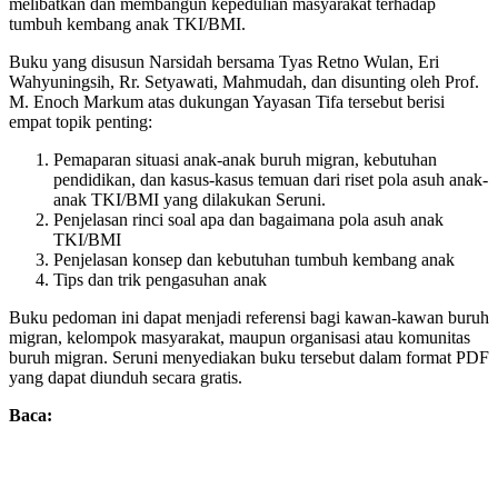
melibatkan dan membangun kepedulian masyarakat terhadap
tumbuh kembang anak TKI/BMI.
Buku yang disusun Narsidah bersama Tyas Retno Wulan, Eri
Wahyuningsih, Rr. Setyawati, Mahmudah, dan disunting oleh Prof.
M. Enoch Markum atas dukungan Yayasan Tifa tersebut berisi
empat topik penting:
Pemaparan situasi anak-anak buruh migran, kebutuhan
pendidikan, dan kasus-kasus temuan dari riset pola asuh anak-
anak TKI/BMI yang dilakukan Seruni.
Penjelasan rinci soal apa dan bagaimana pola asuh anak
TKI/BMI
Penjelasan konsep dan kebutuhan tumbuh kembang anak
Tips dan trik pengasuhan anak
Buku pedoman ini dapat menjadi referensi bagi kawan-kawan buruh
migran, kelompok masyarakat, maupun organisasi atau komunitas
buruh migran. Seruni menyediakan buku tersebut dalam format PDF
yang dapat diunduh secara gratis.
Baca: