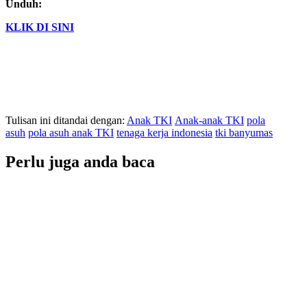
Unduh:
KLIK DI SINI
Tulisan ini ditandai dengan:
Anak TKI
Anak-anak TKI
pola
asuh
pola asuh anak TKI
tenaga kerja indonesia
tki banyumas
Perlu juga anda baca