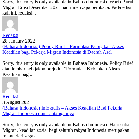
Sorry, this entry is only available in Bahasa Indonesia. Warta Buruh
Migran Edisi Desember 2021 hadir menyapa pembaca. Pada edisi
kali ini, redaksi...
Redaksi
28 January 2022
(Bahasa Indonesia) Policy Brief – Formulasi Kebijakan Akses
Keadilan bagi Pekerja Migran Indonesia di Daerah Asal
Sorry, this entry is only available in Bahasa Indonesia. Policy Brief
atau lembar kebijakan berjudul “Formulasi Kebijakan Akses
Keadilan bagi...
Redaksi
3 August 2021
(Bahasa Indonesia) Infografis – Akses Keadilan Bagi Pekerja
Migran Indonesia dan Tantangannya
Sorry, this entry is only available in Bahasa Indonesia. Halo sobat
Migran, keadilan sosial bagi seluruh rakyat Indonesia merupakan
muara dari segala...