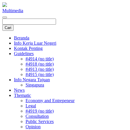
Multimedia
Beranda
Info Kerja Luar Negeri
Kontak Penting
Guidelines
#4914 (no title)
#4918 (no title)
#4913 (no title)
#4915 (no title)
Info Negara Tujuan
Singapura
News
Thematic
Economy and Entrepeneur
Legal
#4919 (no title)
Consultation
Public Services
Opinion