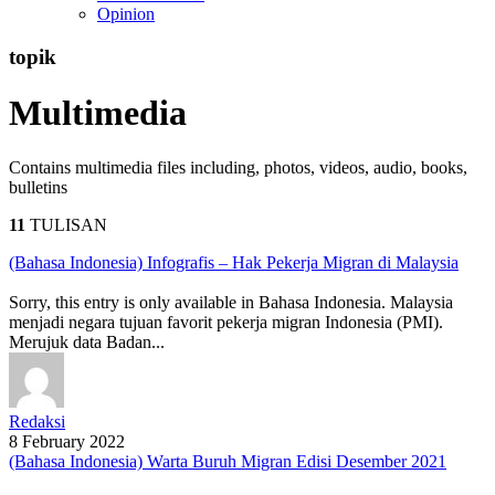
Opinion
topik
Multimedia
Contains multimedia files including, photos, videos, audio, books,
bulletins
11
TULISAN
(Bahasa Indonesia) Infografis – Hak Pekerja Migran di Malaysia
Sorry, this entry is only available in Bahasa Indonesia. Malaysia
menjadi negara tujuan favorit pekerja migran Indonesia (PMI).
Merujuk data Badan...
Redaksi
8 February 2022
(Bahasa Indonesia) Warta Buruh Migran Edisi Desember 2021