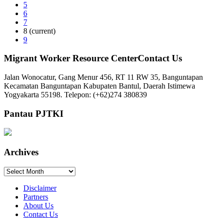
5
6
7
8
(current)
9
Migrant Worker Resource CenterContact Us
Jalan Wonocatur, Gang Menur 456, RT 11 RW 35, Banguntapan
Kecamatan Banguntapan Kabupaten Bantul, Daerah Istimewa
Yogyakarta 55198. Telepon: (+62)274 380839
Pantau PJTKI
Archives
Archives
Disclaimer
Partners
About Us
Contact Us