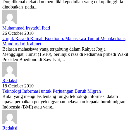
Dur, dikenal dekat dan memiliki kepedulian yang cukup tinggi. Ia
dinobatkan pada...
Muhammad Irsyadul Ibad
26 October 2010
Unjuk Rasa di Rumah Boediono: Mahasiswa Tuntut Menakertrans
Mundur dari Kabinet
Belasan mahasiswa yang tergabung dalam Rakyat Jogja
Menggugat, Jumat (15/10), berunjuk rasa di kediaman pribadi Wakil
Presiden Boediono di Sawitsari,...
Redaksi
18 October 2010
Teknologi Informasi untuk Perjuangan Buruh Migran
Buku yang mengulas tentang fungsi teknologi informasi dalam
upaya perbaikan penyelenggaraan pelayanan kepada buruh migran
Indoensia (BMI) atau yang...
Redaksi