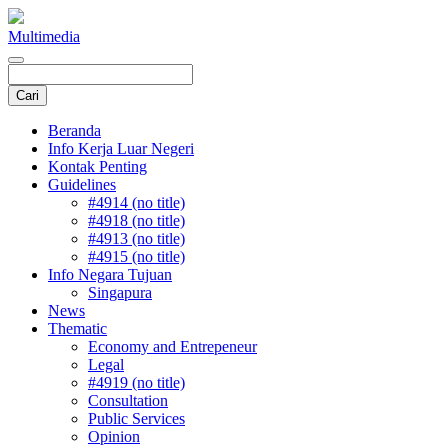
Multimedia
Beranda
Info Kerja Luar Negeri
Kontak Penting
Guidelines
#4914 (no title)
#4918 (no title)
#4913 (no title)
#4915 (no title)
Info Negara Tujuan
Singapura
News
Thematic
Economy and Entrepeneur
Legal
#4919 (no title)
Consultation
Public Services
Opinion