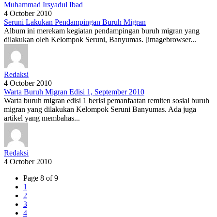
Muhammad Irsyadul Ibad
4 October 2010
Seruni Lakukan Pendampingan Buruh Migran
Album ini merekam kegiatan pendampingan buruh migran yang
dilakukan oleh Kelompok Seruni, Banyumas. [imagebrowser...
Redaksi
4 October 2010
Warta Buruh Migran Edisi 1, September 2010
Warta buruh migran edisi 1 berisi pemanfaatan remiten sosial buruh
migran yang dilakukan Kelompok Seruni Banyumas. Ada juga
artikel yang membahas...
Redaksi
4 October 2010
Page 8 of 9
1
2
3
4