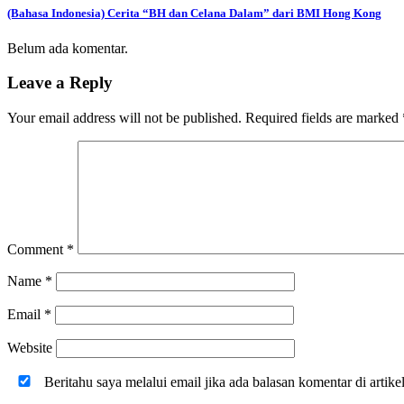
(Bahasa Indonesia) Cerita “BH dan Celana Dalam” dari BMI Hong Kong
Belum ada komentar.
Leave a Reply
Your email address will not be published.
Required fields are marked
Comment
*
Name
*
Email
*
Website
Beritahu saya melalui email jika ada balasan komentar di artike