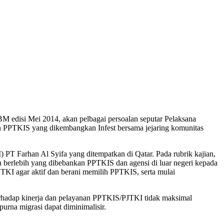
 edisi Mei 2014, akan pelbagai persoalan seputar Pelaksana
n PPTKIS yang dikembangkan Infest bersama jejaring komunitas
 PT Farhan Al Syifa yang ditempatkan di Qatar. Pada rubrik kajian,
 berlebih yang dibebankan PPTKIS dan agensi di luar negeri kepada
KI agar aktif dan berani memilih PPTKIS, serta mulai
erhadap kinerja dan pelayanan PPTKIS/PJTKI tidak maksimal
urna migrasi dapat diminimalisir.