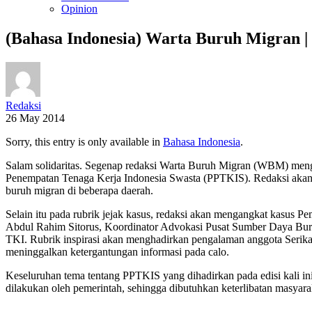
Opinion
(Bahasa Indonesia) Warta Buruh Migran | 
Redaksi
26 May 2014
Sorry, this entry is only available in
Bahasa Indonesia
.
Salam solidaritas. Segenap redaksi Warta Buruh Migran (WBM) meng
Penempatan Tenaga Kerja Indonesia Swasta (PPTKIS). Redaksi akan
buruh migran di beberapa daerah.
Selain itu pada rubrik jejak kasus, redaksi akan mengangkat kasus 
Abdul Rahim Sitorus, Koordinator Advokasi Pusat Sumber Daya Buru
TKI. Rubrik inspirasi akan menghadirkan pengalaman anggota Serik
meninggalkan ketergantungan informasi pada calo.
Keseluruhan tema tentang PPTKIS yang dihadirkan pada edisi kali 
dilakukan oleh pemerintah, sehingga dibutuhkan keterlibatan masyarak