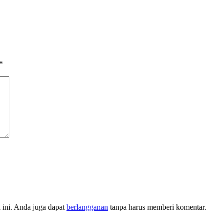
*
l ini. Anda juga dapat
berlangganan
tanpa harus memberi komentar.