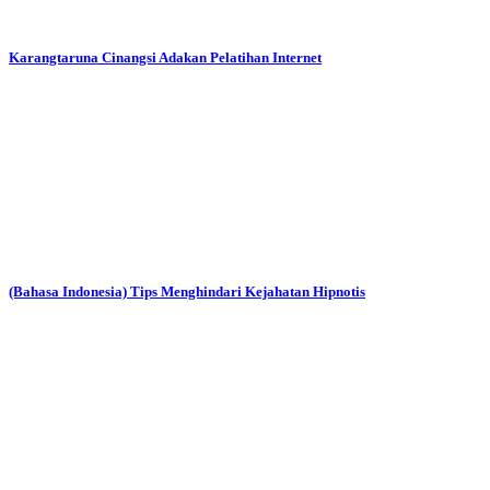
Karangtaruna Cinangsi Adakan Pelatihan Internet
(Bahasa Indonesia) Tips Menghindari Kejahatan Hipnotis