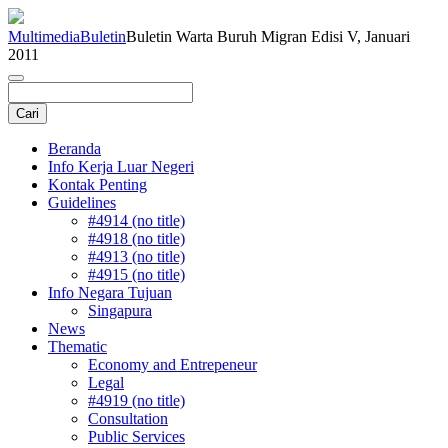
Multimedia
Buletin
Buletin Warta Buruh Migran Edisi V, Januari
2011
Beranda
Info Kerja Luar Negeri
Kontak Penting
Guidelines
#4914 (no title)
#4918 (no title)
#4913 (no title)
#4915 (no title)
Info Negara Tujuan
Singapura
News
Thematic
Economy and Entrepeneur
Legal
#4919 (no title)
Consultation
Public Services