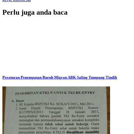
Perlu juga anda baca
Peraturan Penempatan Buruh Migran ABK Saling Tumpang Tindih