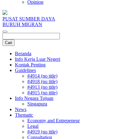
Opinion
PUSAT SUMBER DAYA
BURUH MIGRAN
Beranda
Info Kerja Luar Negeri
Kontak Penting
Guidelines
#4914 (no title)
#4918 (no title)
#4913 (no title)
#4915 (no title)
Info Negara Tujuan
Singapura
News
Thematic
Economy and Entrepeneur
Legal
#4919 (no title)
Consultation