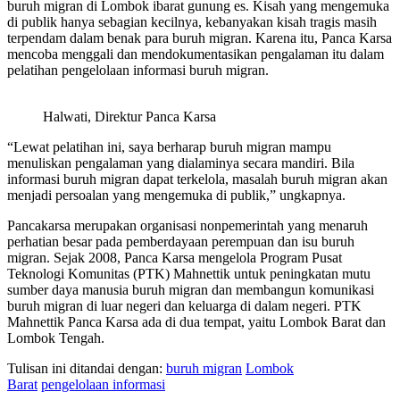
buruh migran di Lombok ibarat gunung es. Kisah yang mengemuka
di publik hanya sebagian kecilnya, kebanyakan kisah tragis masih
terpendam dalam benak para buruh migran. Karena itu, Panca Karsa
mencoba menggali dan mendokumentasikan pengalaman itu dalam
pelatihan pengelolaan informasi buruh migran.
Halwati, Direktur Panca Karsa
“Lewat pelatihan ini, saya berharap buruh migran mampu
menuliskan pengalaman yang dialaminya secara mandiri. Bila
informasi buruh migran dapat terkelola, masalah buruh migran akan
menjadi persoalan yang mengemuka di publik,” ungkapnya.
Pancakarsa merupakan organisasi nonpemerintah yang menaruh
perhatian besar pada pemberdayaan perempuan dan isu buruh
migran. Sejak 2008, Panca Karsa mengelola Program Pusat
Teknologi Komunitas (PTK) Mahnettik untuk peningkatan mutu
sumber daya manusia buruh migran dan membangun komunikasi
buruh migran di luar negeri dan keluarga di dalam negeri. PTK
Mahnettik Panca Karsa ada di dua tempat, yaitu Lombok Barat dan
Lombok Tengah.
Tulisan ini ditandai dengan:
buruh migran
Lombok
Barat
pengelolaan informasi