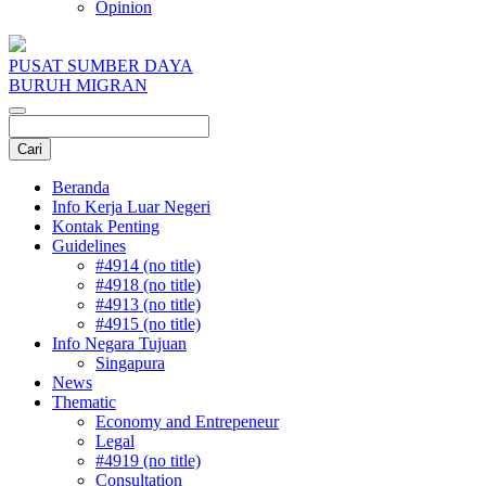
Opinion
PUSAT SUMBER DAYA
BURUH MIGRAN
Beranda
Info Kerja Luar Negeri
Kontak Penting
Guidelines
#4914 (no title)
#4918 (no title)
#4913 (no title)
#4915 (no title)
Info Negara Tujuan
Singapura
News
Thematic
Economy and Entrepeneur
Legal
#4919 (no title)
Consultation