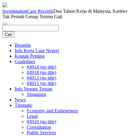
Investigation
Case Records
Dua Tahun Kerja di Malaysia, Kartiwi
Tak Pernah Genap Terima Gaji
Beranda
Info Kerja Luar Negeri
Kontak Penting
Guidelines
#4914 (no title)
#4918 (no title)
#4913 (no title)
#4915 (no title)
Info Negara Tujuan
Singapura
News
Thematic
Economy and Entrepeneur
Legal
#4919 (no title)
Consultation
Public Services