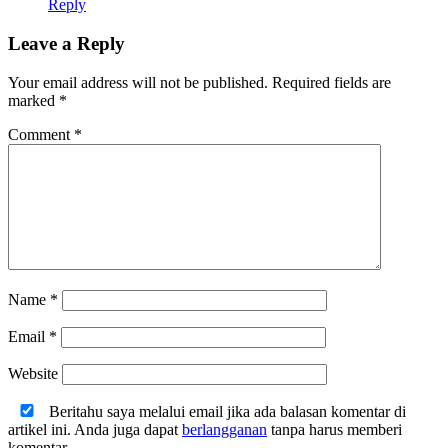
Reply
Leave a Reply
Your email address will not be published.
Required fields are
marked
*
Comment
*
Name
*
Email
*
Website
Beritahu saya melalui email jika ada balasan komentar di
artikel ini. Anda juga dapat
berlangganan
tanpa harus memberi
komentar.