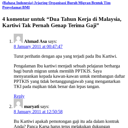
(Bahasa Indonesia) Jejaring Organisasi Buruh Migran Bentuk Tim
Penyelamat BMI
4 komentar untuk “
Dua Tahun Kerja di Malaysia,
Kartiwi Tak Pernah Genap Terima Gaji
”
Ahmad Asa
says:
8 January 2011 at 00:47:47
Turut perihatin dengan apa yang terjadi pada Ibu Kartiwi.
Pengalaman Ibu kartiwi menjadi sebuah pelajaran berharga
bagi buruh migran untuk memilih PPTKIS. Saya
menyarankan kepada kawan-kawan untuk membangun daftar
PPTKIS yang tidak bertanggungjawab yang mengantarkan
TKI pada majikan tidak benar dan lepas tangan.
Reply
maryati
says:
8 January 2011 at 12:50:58
Bu Kartiwi apakah pemotongan gaji itu ada dalam kontrak
Anda? Panca Karsa harus terus melakukan dukungan