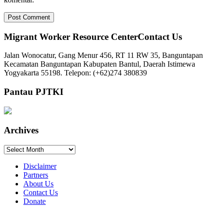
Migrant Worker Resource CenterContact Us
Jalan Wonocatur, Gang Menur 456, RT 11 RW 35, Banguntapan
Kecamatan Banguntapan Kabupaten Bantul, Daerah Istimewa
Yogyakarta 55198. Telepon: (+62)274 380839
Pantau PJTKI
Archives
Archives
Disclaimer
Partners
About Us
Contact Us
Donate