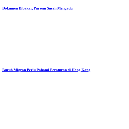
Dokumen Dibakar, Parsem Susah Mengadu
Buruh Migran Perlu Pahami Peraturan di Hong Kong