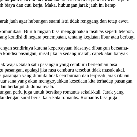
 biaya dan cuti kerja. Maka, hubungan jarak jauh ini kerap
k jauh agar hubungan suami istri tidak renggang dan tetap awet.
munikasi. Buruh migran bisa menggunakan fasilitas seperti telepon,
tang kondisi di negara penempatan, tentang kegiatan libur atau berbagi
engan sendirinya karena kepercayaan biasanya dibangun bersama-
 kondisi pasangan, misal jika ia sedang marah, capek atau banyak
k wajar. Salah satu pasangan yang cemburu berlebihan bisa
pasangan, apalagi jika rasa cemburu tersebut tidak masuk akal.
 pasangan yang dimiliki tidak cemburuan dan terpisah jarak ribuan
uar sana yang akan menggoyahkan kesetiaan kita terhadap pasangan
an berlanjut di dunia nyata.
an perlu juga untuk bersikap romantis sekali-kali. Jarak yang
i dengan surat berisi kata-kata romantis. Romantis bisa juga