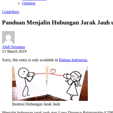
Opinion
Guidelines
Panduan Menjalin Hubungan Jarak Jauh 
Abdi Serantau
15 March 2019
Sorry, this entry is only available in
Bahasa Indonesia
.
Ilustrasi Hubungan Jarak Jauh
Menjalin hubungan jarak jauh atau
Long Distance Relationship
(LDR) 