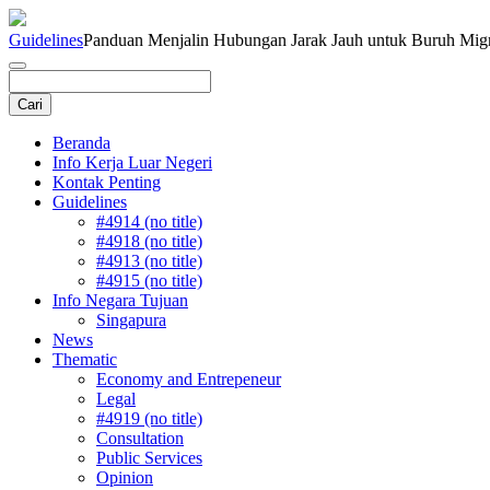
Guidelines
Panduan Menjalin Hubungan Jarak Jauh untuk Buruh Mig
Beranda
Info Kerja Luar Negeri
Kontak Penting
Guidelines
#4914 (no title)
#4918 (no title)
#4913 (no title)
#4915 (no title)
Info Negara Tujuan
Singapura
News
Thematic
Economy and Entrepeneur
Legal
#4919 (no title)
Consultation
Public Services
Opinion